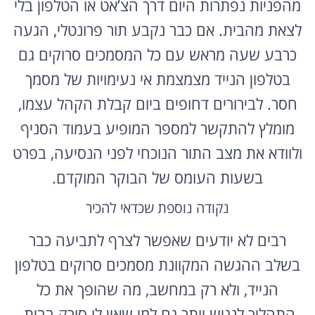
מהפניות נפתרות היום דרך הצ’אט או הטלפון בלי
לצאת מהבית. אם כבר נקבע תור פרונטלי, הגעה
כרבע שעה מראש עם כל המסמכים סרוקים גם
בטלפון הנייד מצמצמת אי נעימויות של מסמך
חסר. לבירורים דחופים ביום קבלת הקהל עצמו,
מומלץ להתקשר למספר המופיע בעמוד הסניף
ולוודא את מצב התור הנוכחי לפני הנסיעה, בפרט
בשעות העומס של הבוקר המוקדם.
נקודה נוספת שכדאי להכיר
רבים לא יודעים שאפשר לצרף לתביעה כבר
בשלב ההגשה המקוונת מסמכים סרוקים בטלפון
הנייד, ולא רק במחשב, מה שהופך את כל
התהליך לנגיש יותר גם למי שאין לו סורק בבית.