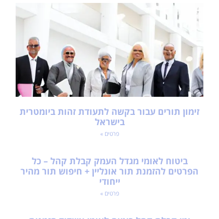
זימון תורים עבור בקשה לתעודת זהות ביומטרית
בישראל
פרטים »
ביטוח לאומי מגדל העמק קבלת קהל – כל
הפרטים להזמנת תור אונליין + חיפוש תור מהיר
ייחודי
פרטים »