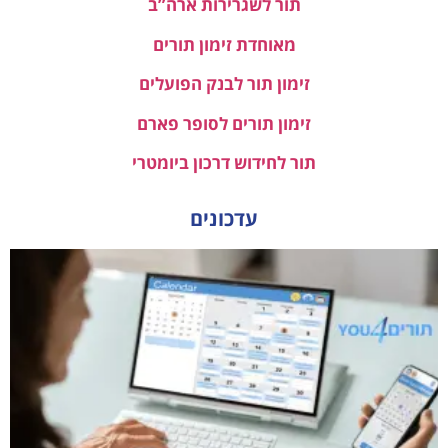
תור לשגרירות ארה”ב
מאוחדת זימון תורים
זימון תור לבנק הפועלים
זימון תורים לסופר פארם
תור לחידוש דרכון ביומטרי
עדכונים