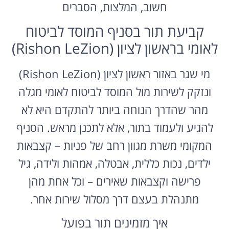
חשוב, המלצות, הסברים
קביעת תור בסניף המוסד לביטוח
לאומי בראשון לציון (Rishon LeZion)
מי שגר באזור ראשון לציון (Rishon LeZion)
ונזקק לשירות מול המוסד לביטוח לאומי מגלה
מהר שהדרך הנוחה ביותר להתקדם היא לא
להגיע ולעמוד בתור, אלא לתכנן מראש. הסניף
המקומי משרת מגוון רחב של פניות – קצבאות
ילדים, נכות כללית, אבטלה, אמהות ולידה, גיל
פרישה וקצבאות שאירים – וכל אחת מהן
מתנהלת בעצם דרך מסלול שירות אחר.
איך מזמינים תור בפועל