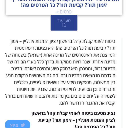
זימון תור? קביעת תור? כל הפרטים פה!
פרטים »
טען עוד
ביטוח לאומי קבלת קהל בראשון לציון הזמנות אונליין – זימון
תור? קביעת תור? כל הפרטים פה! היא נציגות דיפלומטית
המייצגת את האינטרסים של מדינה אחת (ישראל) בשטחה של
מדינה אחרת. שגרירויות ממוקמות בדרך כלל בערי הבירה של
מדינות זרות, ומטרתן היא לספק סיוע ותמיכה לאזרחי מדינת
מולדתם הנמצאים במדינה זרה. הם גם משמשים כנקודת מגע
בין ממשלות, מספקים מידע על נושאים פוליטיים, כלכליים
וחברתיים וכן מסייעים לחילופי תרבות. שגרירויות חיוניות
לשמירה על יחסים טובים בין מדינות ולהבטיח שאזרחים בחו"ל
יקבלו את ההגנה הדרושה להם.
נציג מטעם ביטוח לאומי קבלת קהל בראשון
לציון הזמנות אונליין – זימון תור? קביעת
ציוץ
תור? כל הפרטים פה!