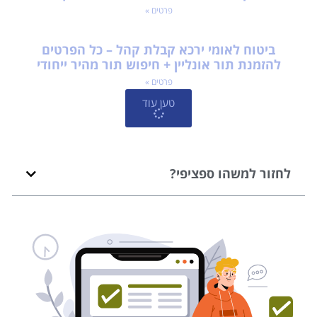
פרטים »
ביטוח לאומי ירכא קבלת קהל – כל הפרטים
להזמנת תור אונליין + חיפוש תור מהיר ייחודי
פרטים »
טען עוד
לחזור למשהו ספציפי?