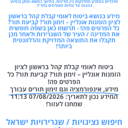
מרכזיים בפתרון מחלוקות בין מדינות, בתיווך במשא ומתן ובסיוע
בהגנה על זכויות האזרחים בחו"ל.
מידע בנושא ביטוח לאומי קבלת קהל בראשון
לציון הזמנות אונליין – זימון תור? קביעת תור?
כל הפרטים פה! - תרשמו כאן בשפה חופשית
את המדינה / העיר של השגרירות ולאחר מכן
תקבלו את התוצאה המדויקת והרלוונטית
ביותר!
ביטוח לאומי קבלת קהל בראשון לציון
הזמנות אונליין – זימון תור? קביעת תור? כל
הפרטים פה!
מידע, אינפורמציה וגם זימון תורים עבורך
המידע נכון לתאריך: 07/08/2026 11:13
שמחנו לעזור!
חיפוש נציגויות / שגרירויות ישראל