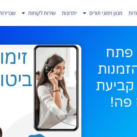
דות
מגוון זימוני תורים
יתרונות
שירות לקוחות
שגרירות
 פתח
זמנות
? קביעת
פה!