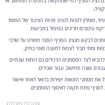
ני עם נציג הסניף למי שמתקשה בהפעלת המחשב או
קציה.
, מומלץ לפנות לנציב פניות הציבור של המוסד
יקת עיכובים חריגים בטיפול בתביעות.
מנים לבקש מנציג הסניף הסבר מפורט על שלבי
פות ומתי סביר לצפות למענה סופי בתיק.
להביא לצד המסמכים הרגילים גם דוחות שנתיים
בורם שונה מחישוב עבור שכירים.
 את מסמכי הזכאות ישירות בדואר לאחר אישור
לסניף פתח תקווה לאיסוף המסמכים.
עזרנו לך? ניתן לדרג