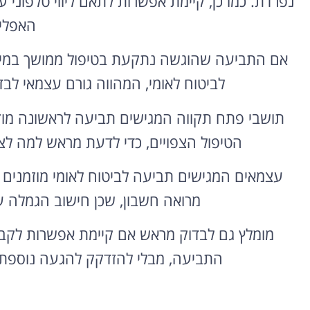
נפרדת. כמו כן, קיימת אפשרות לתאם ליווי טלפו
האפלי
אם התביעה שהוגשה נתקעת בטיפול ממושך במיוחד
לביטוח לאומי, המהווה גורם עצמאי לבד
תושבי פתח תקווה המגישים תביעה לראשונה מוז
הטיפול הצפויים, כדי לדעת מראש למה לצ
עצמאים המגישים תביעה לביטוח לאומי מוזמנים 
מרואה חשבון, שכן חישוב הגמלה ע
מומלץ גם לבדוק מראש אם קיימת אפשרות לקבל
התביעה, מבלי להזדקק להגעה נוספת 