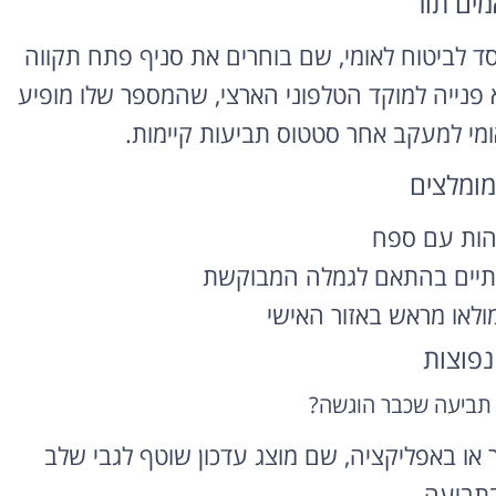
מים תור
ד לביטוח לאומי, שם בוחרים את סניף פתח תקווה
 פנייה למוקד הטלפוני הארצי, שהמספר שלו מופיע
אומי למעקב אחר סטטוס תביעות קיימות.
מומלצים
הות עם ספח
קתיים בהתאם לגמלה המבוקשת
ולאו מראש באזור האישי
נפוצות
 תביעה שכבר הוגשה?
 או באפליקציה, שם מוצג עדכון שוטף לגבי שלב
בתביעה.