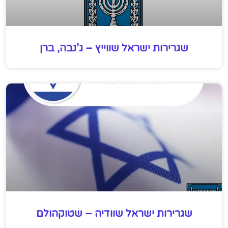
שגרירות ישראל שווייץ – ג’נבה, ברן
שגרירות ישראל שוודיה – שטוקהולם