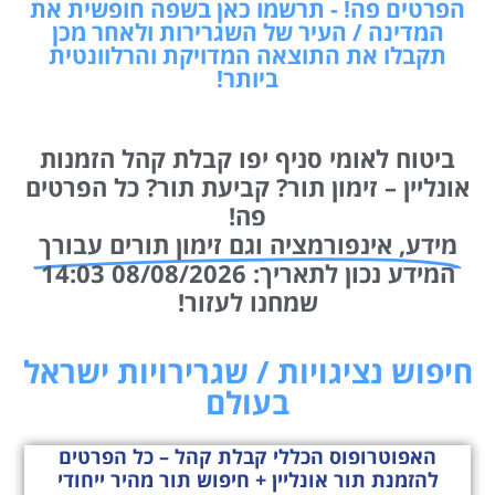
הפרטים פה! - תרשמו כאן בשפה חופשית את
המדינה / העיר של השגרירות ולאחר מכן
תקבלו את התוצאה המדויקת והרלוונטית
ביותר!
ביטוח לאומי סניף יפו קבלת קהל הזמנות
אונליין – זימון תור? קביעת תור? כל הפרטים
פה!
מידע, אינפורמציה וגם זימון תורים עבורך
המידע נכון לתאריך: 08/08/2026 14:03
שמחנו לעזור!
חיפוש נציגויות / שגרירויות ישראל
בעולם
האפוטרופוס הכללי קבלת קהל – כל הפרטים
להזמנת תור אונליין + חיפוש תור מהיר ייחודי