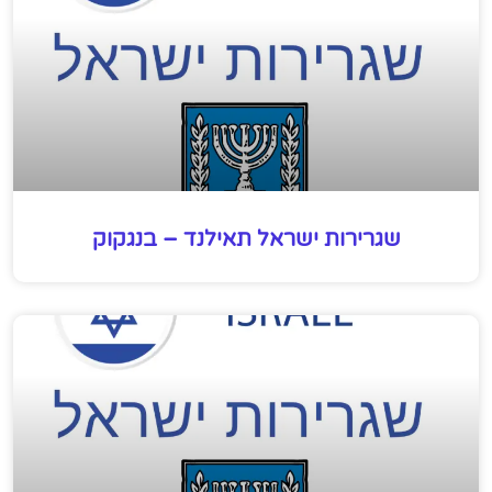
שגרירות ישראל תאילנד – בנגקוק