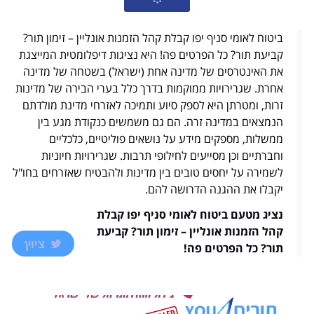
ביטוח לאומי סניף יפו קבלת קהל הזמנות אונליין – זימון תור?
קביעת תור? כל הפרטים פה! היא נציגות דיפלומטית המייצגת
את האינטרסים של מדינה אחת (ישראל) בשטחה של מדינה
אחרת. שגרירויות ממוקמות בדרך כלל בערי הבירה של מדינות
זרות, ומטרתן היא לספק סיוע ותמיכה לאזרחי מדינת מולדתם
הנמצאים במדינה זרה. הם גם משמשים כנקודת מגע בין
ממשלות, מספקים מידע על נושאים פוליטיים, כלכליים
וחברתיים וכן מסייעים לחילופי תרבות. שגרירויות חיוניות
לשמירה על יחסים טובים בין מדינות ולהבטיח שאזרחים בחו"ל
יקבלו את ההגנה הדרושה להם.
נציג מטעם ביטוח לאומי סניף יפו קבלת
קהל הזמנות אונליין – זימון תור? קביעת
ציוץ
תור? כל הפרטים פה!