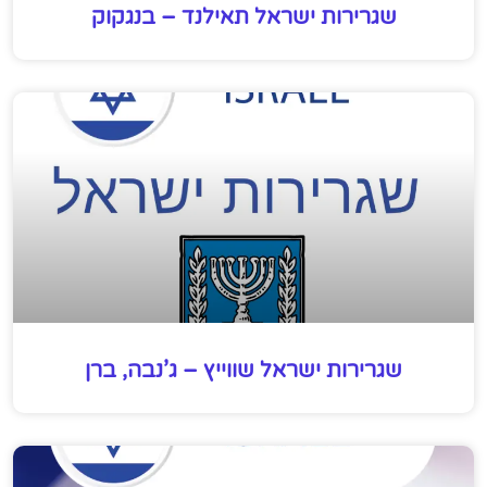
שגרירות ישראל תאילנד – בנגקוק
שגרירות ישראל שווייץ – ג’נבה, ברן