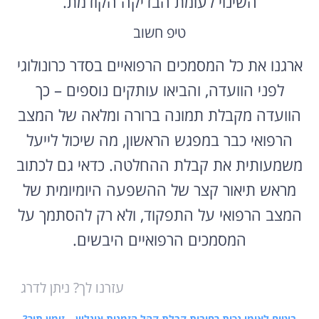
השינוי לעומת הבדיקה הקודמת.
טיפ חשוב
ארגנו את כל המסמכים הרפואיים בסדר כרונולוגי
לפני הוועדה, והביאו עותקים נוספים – כך
הוועדה מקבלת תמונה ברורה ומלאה של המצב
הרפואי כבר במפגש הראשון, מה שיכול לייעל
משמעותית את קבלת ההחלטה. כדאי גם לכתוב
מראש תיאור קצר של ההשפעה היומיומית של
המצב הרפואי על התפקוד, ולא רק להסתמך על
המסמכים הרפואיים היבשים.
עזרנו לך? ניתן לדרג
ביטוח לאומי נכות רחובות קבלת קהל הזמנות אונליין – זימון תור?