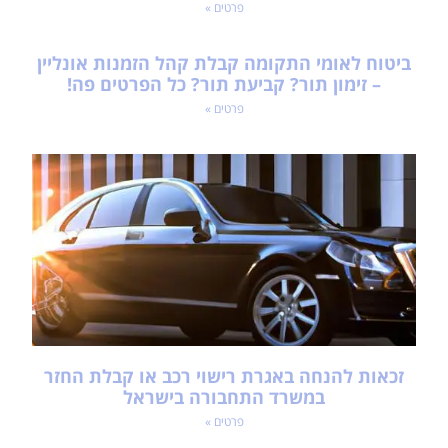
פרטים »
ביטוח לאומי התקומה קבלת קהל הזמנות אונליין
– זימון תור? קביעת תור? כל הפרטים פה!
פרטים »
זכאות להנחה באגרת רישוי רכב או קבלת החזר
במשרד התחבורה בישראל
פרטים »