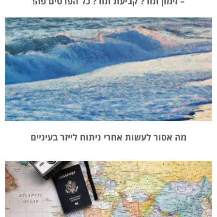
– זימון תור? קביעת תור? כל הפרטים פה!
מה אסור לעשות אחרי ניתוח לייזר בעיניים