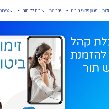
דות
מגוון זימוני תורים
יתרונות
שירות לקוחות
שגרירות
בלת קהל
להזמנת
ש תור