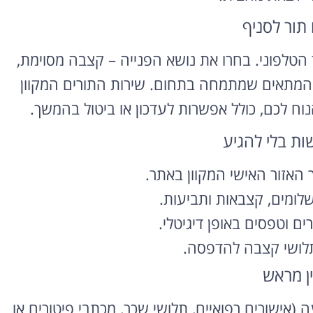
 תור לסניף
 הטלפוני. בחרו את נושא הפנייה – קצבה מסוימת,
ד המתאים שמתמחה בתחום. שירות התורים המקוון
וח לכם, כולל אפשרות לעדכון או ביטול בהמשך.
ת בלי להגיע
האזור האישי המקוון באתר.
ומים, קצבאות ותביעות.
ם וטפסים באופן דיגיטלי.
לושי קצבה להדפסה.
ן מראש
 (אישורים רפואיים, תלושי שכר, מכתבי פיטורים או