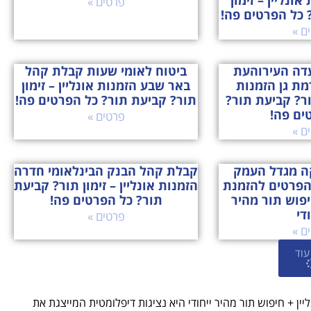
אונליין – זימון
פרטים »
 כל הפרטים פה!
ם »
דה העירוהעת
ביטוח לאומי שעות קבלת קהל
רמת גן הזמנות
באר שבע הזמנות אונליין – זימון
תור? קביעת תור?
תור? קביעת תור? כל הפרטים פה!
ים פה!
פרטים »
ם »
ה מגדל העמק
קבלת קהל הבנק הבינלאומי חדרה
הפרטים להזמנת
הזמנות אונליין – זימון תור? קביעת
חיפוש תור מהיר
תור? כל הפרטים פה!
ודי
פרטים »
ם »
עוד
ין + חיפוש תור מהיר ייחודי היא נציגות דיפלומטית המייצגת את