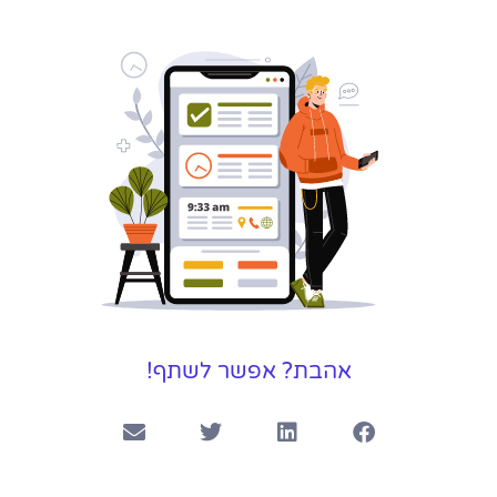
אהבת? אפשר לשתף!