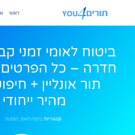
ראשי
או
ביטוח לאומי זמני ק
חדרה – כל הפרטים 
תור אונליין + חיפו
מהיר ייחודי
ביטוח לאומי
הזמנות
קטגוריות:
,