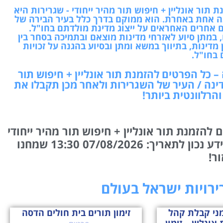
תור אונליין + חיפוש תור מהיר ייחודי - שגרירות היא
ה אחת באחרת. הוא ממוקם בדרך כלל בעיר הבירה של
ם אחרים האחראים על ייצוג מדינת מולדתם בחו"ל.
 במתן סיוע לאזרחי מדינות מוצאם ובתמיכה בסחר בין
מדינות, בתיווך במשא ומתן ובסיוע בהגנה על זכויות
 בחו"ל.
– כל הפרטים להזמנת תור אונליין + חיפוש תור
ינה / העיר של השגרירות ולאחר מכן תקבלו את
הרלוונטית ביותר!
להזמנת תור אונליין + חיפוש תור מהיר ייחודי
המידע נכון לתאריך: 07/08/2026 13:30 שמחנו
ור!
רירויות ישראל בעולם
מני קבלת קהל
זימון תורים בית חולים הדסה