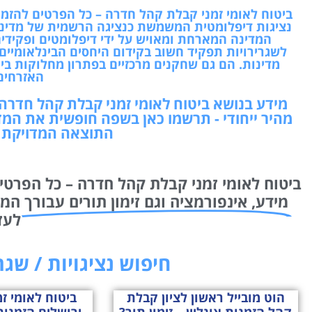
ביטוח לאומי זמני קבלת קהל חדרה – כל הפרטים להזמנת 
נציגות דיפלומטית המשמשת כנציגה הרשמית של מדינ
המדינה המארחת ומאויש על ידי דיפלומטים ופקידי
לשגרירויות תפקיד חשוב בקידום היחסים הבינלאומיים,
מדינות. הם גם שחקנים מרכזיים בפתרון מחלוקות בין 
האזרחים
מידע בנושא ביטוח לאומי זמני קבלת קהל חדרה 
מהיר ייחודי - תרשמו כאן בשפה חופשית את המד
התוצאה המדויקת ו
ביטוח לאומי זמני קבלת קהל חדרה – כל הפרטים 
מידע, אינפורמציה וגם זימון תורים עבורך
לעז
חיפוש נציגויות / שג
הוט מובייל ראשון לציון קבלת
ביטוח לאומי ז