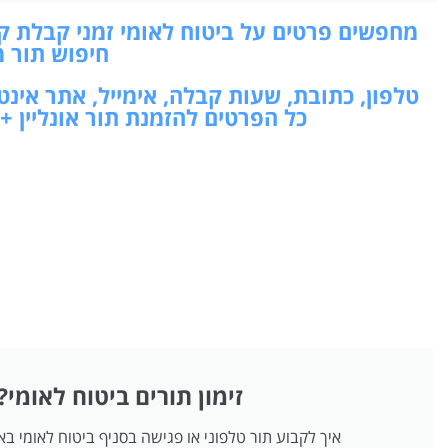
מחפשים פרטים על ביטוח לאומי זמני קבלת קה
חיפוש תור מ
טלפון, כתובת, שעות קבלה, אימייל, אתר אינ
כל הפרטים להזמנת תור אונליין +
זימון תורים ביטוח לאומי?
איך לקבוע תור טלפוני או פגישה בסניף ביטוח לאומי ב