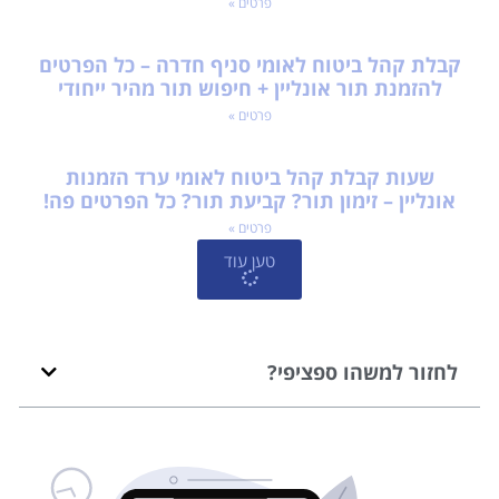
פרטים »
קבלת קהל ביטוח לאומי סניף חדרה – כל הפרטים
להזמנת תור אונליין + חיפוש תור מהיר ייחודי
פרטים »
שעות קבלת קהל ביטוח לאומי ערד הזמנות
אונליין – זימון תור? קביעת תור? כל הפרטים פה!
פרטים »
טען עוד
לחזור למשהו ספציפי?