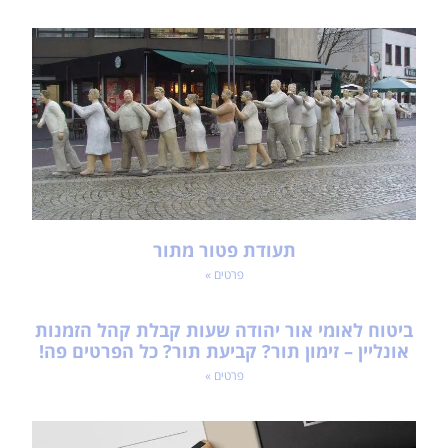
תעודת פטור מתור
פרטים »
ביטוח לאומי אור יהודה שעות קבלת קהל הזמנות
אונליין – זימון תור? קביעת תור? כל הפרטים פה!
פרטים »