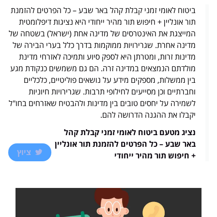
ביטוח לאומי זמני קבלת קהל באר שבע – כל הפרטים להזמנת
תור אונליין + חיפוש תור מהיר ייחודי היא נציגות דיפלומטית
המייצגת את האינטרסים של מדינה אחת (ישראל) בשטחה של
מדינה אחרת. שגרירויות ממוקמות בדרך כלל בערי הבירה של
מדינות זרות, ומטרתן היא לספק סיוע ותמיכה לאזרחי מדינת
מולדתם הנמצאים במדינה זרה. הם גם משמשים כנקודת מגע
בין ממשלות, מספקים מידע על נושאים פוליטיים, כלכליים
וחברתיים וכן מסייעים לחילופי תרבות. שגרירויות חיוניות
לשמירה על יחסים טובים בין מדינות ולהבטיח שאזרחים בחו"ל
יקבלו את ההגנה הדרושה להם.
נציג מטעם ביטוח לאומי זמני קבלת קהל
באר שבע – כל הפרטים להזמנת תור אונליין
ציוץ
+ חיפוש תור מהיר ייחודי