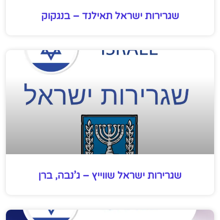
שגרירות ישראל תאילנד – בנגקוק
שגרירות ישראל שווייץ – ג’נבה, ברן