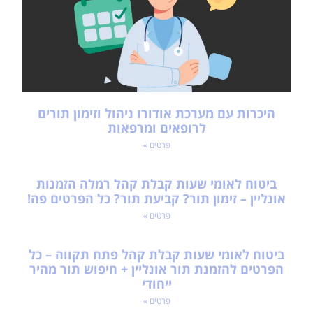
היכרות עם מערכת אודורו ניהול וזימון תורים
לרופאים ומרפאות
פרטים »
ביטוח לאומי שעות קבלת קהל רמלה הזמנות
אונליין – זימון תור? קביעת תור? כל הפרטים פה!
פרטים »
ביטוח לאומי שעות קבלת קהל פתח תקווה – כל
הפרטים להזמנת תור אונליין + חיפוש תור מהיר
ייחודי
פרטים »