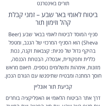
תורים באינטרנט
ביטוח לאומי באר שבע – זמני קבלת
קהל וזימון תור
סניף המוסד לביטוח לאומי בבאר שבע (Beer
Sheva) הוא הסניף המרכזי של הנגב, ומטפל
בהיקף גדול של פניות: קצבאות זקנה, נכות
כללית ותפקודית, אבטלה, הבטחת הכנסה,
מזונות, אימהות ותשלומים נוספים. תיאום מראש
חוסך המתנה ומבטיח שתיפגשו עם הגורם הנכון.
קביעת תור אונליין
דרך אתר הביטוח הלאומי או האפליקציה בוחרים
את סניף באר שבע, את סוג הפנייה ואת המועד