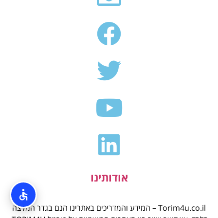
אודותינו
Torim4u.co.il – המידע והמדריכים באתרינו הנם בגדר המלצה