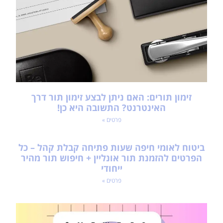
זימון תורים: האם ניתן לבצע זימון תור דרך
האינטרנט? התשובה היא כן!
פרטים »
ביטוח לאומי חיפה שעות פתיחה קבלת קהל – כל
הפרטים להזמנת תור אונליין + חיפוש תור מהיר
ייחודי
פרטים »