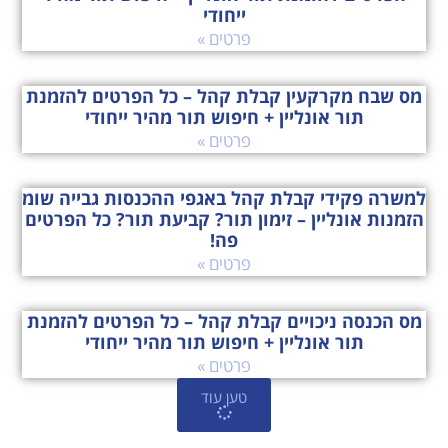
ייחודי
פרטים »
מס שבח מקרקעין קבלת קהל – כל הפרטים להזמנת
תור אונליין + חיפוש תור מהיר ייחודי
פרטים »
למשרה פקידי קבלת קהל באגפי ההכנסות גבייה שומ
הזמנות אונליין – זימון תור? קביעת תור? כל הפרטים
פה!
פרטים »
מס הכנסה ניכויים קבלת קהל – כל הפרטים להזמנת
תור אונליין + חיפוש תור מהיר ייחודי
פרטים »
טען עוד