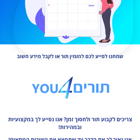
שמחנו לסייע לכם להזמין תור או לקבל מידע חשוב
צריכים לקבוע תור ולחסוך זמן?
אנו נסייע לך במקצועיות
ובמהירות!
אנו נאיר לך את הדרך עד שתמצא את השירות המתאים!