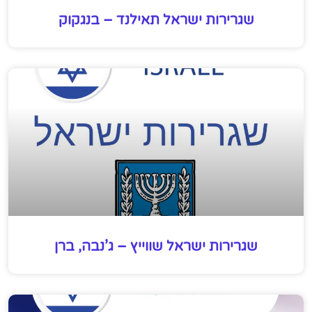
שגרירות ישראל תאילנד – בנגקוק
שגרירות ישראל שווייץ – ג’נבה, ברן