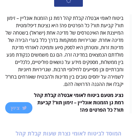
ביטוח לאומי אבטלה קבלת קהל רמת גן הזמנות אונליין – זימון
תור? קביעת תור? כל הפרטים פה! היא נציגות דיפלומטית
המייצגת את האינטרסים של מדינה אחת (ישראל) בשטחה של
מדינה אחרת. שגרירויות ממוקמות בדרך כלל בערי הבירה של
מדינות זרות, ומטרתן היא לספק סיוע ותמיכה לאזרחי מדינת
מולדתם הנמצאים במדינה זרה. הם גם משמשים כנקודת מגע
בין ממשלות, מספקים מידע על נושאים פוליטיים, כלכליים
וחברתיים וכן מסייעים לחילופי תרבות. שגרירויות חיוניות
לשמירה על יחסים טובים בין מדינות ולהבטיח שאזרחים בחו"ל
יקבלו את ההגנה הדרושה להם.
נציג מטעם ביטוח לאומי אבטלה קבלת קהל
רמת גן הזמנות אונליין – זימון תור? קביעת
ציוץ
תור? כל הפרטים פה!
המוסד לביטוח לאומי נצרת שעות קבלת קהל