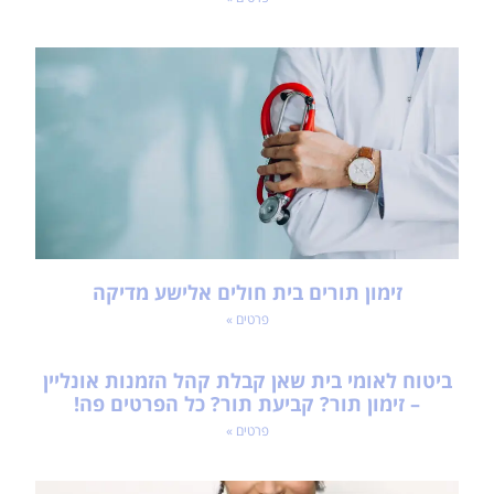
זימון תורים בית חולים אלישע מדיקה
פרטים »
ביטוח לאומי בית שאן קבלת קהל הזמנות אונליין
– זימון תור? קביעת תור? כל הפרטים פה!
פרטים »