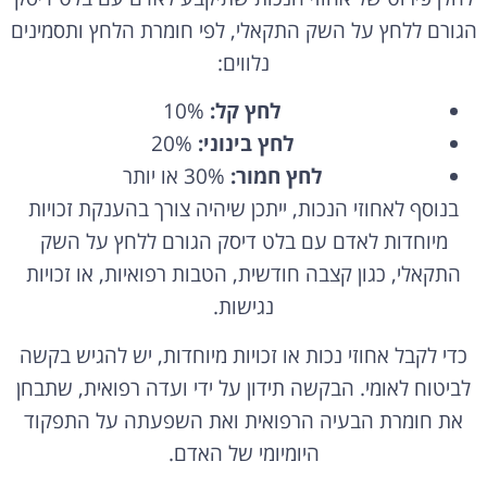
הגורם ללחץ על השק התקאלי, לפי חומרת הלחץ ותסמינים
נלווים:
לחץ קל:
10%
לחץ בינוני:
20%
לחץ חמור:
30% או יותר
בנוסף לאחוזי הנכות, ייתכן שיהיה צורך בהענקת זכויות
מיוחדות לאדם עם בלט דיסק הגורם ללחץ על השק
התקאלי, כגון קצבה חודשית, הטבות רפואיות, או זכויות
נגישות.
כדי לקבל אחוזי נכות או זכויות מיוחדות, יש להגיש בקשה
לביטוח לאומי. הבקשה תידון על ידי ועדה רפואית, שתבחן
את חומרת הבעיה הרפואית ואת השפעתה על התפקוד
היומיומי של האדם.