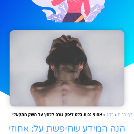
דף הבית
»
בלוג
»
אחוזי נכות בלט דיסק גורם ללחץ על השק התקאלי
הנה המידע שחיפשת על: אחוזי