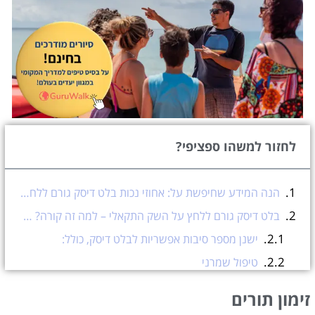
לחזור למשהו ספציפי?
הנה המידע שחיפשת על: אחוזי נכות בלט דיסק גורם ללחץ על השק התקאלי
בלט דיסק גורם ללחץ על השק התקאלי – למה זה קורה? מהן דרכי הטיפול?
ישנן מספר סיבות אפשריות לבלט דיסק, כולל:
טיפול שמרני
ניתוח
זימון תורים
אחוזי נכות בלט דיסק גורם ללחץ על השק התקאלי