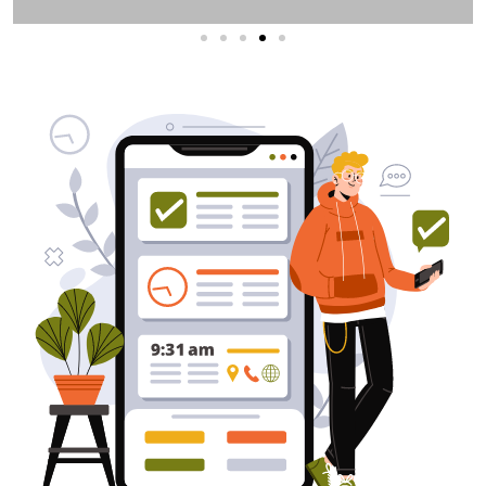
שירותי פרסום וקידום
באינטרנט
בעל/ת עסק? סוכנות ניהול מוניטין
לקידום, שיווק ופרסום באינטרנט
כאן עבורך!
לפרטים