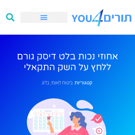
אחוזי נכות בלט דיסק גורם
ללחץ על השק התקאלי
ביטוח לאומי
בלוג
קטגוריות:
,