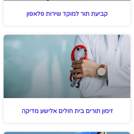
קביעת תור למוקד שירות פלאפון
זימון תורים בית חולים אלישע מדיקה