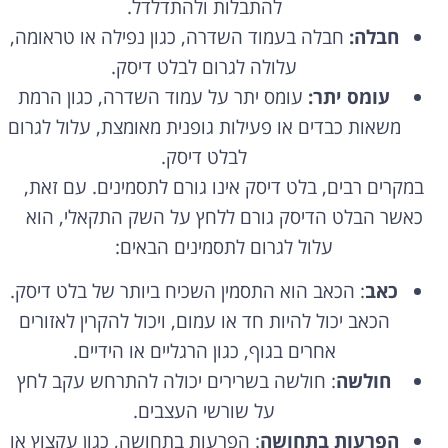
להתבלות ולהתדלדל.
חבלה:
חבלה בעמוד השדרה, כגון נפילה או טראומה,
עלולה לגרום לבלט דיסק.
עומס יתר:
עומס יתר על עמוד השדרה, כגון הרמת
משאות כבדים או פעילות גופנית מאומצת, עלול לגרום
לבלט דיסק.
במקרים רבים, בלט דיסק אינו גורם לתסמינים. עם זאת,
כאשר הבלט הדיסק גורם ללחץ על השק התקאלי, הוא
עלול לגרום לתסמינים הבאים:
כאב
: הכאב הוא התסמין השכיח ביותר של בלט דיסק.
הכאב יכול להיות חד או עמום, ויכול להקרין לאזורים
אחרים בגוף, כגון הרגליים או הידיים.
חולשה
: חולשה בשרירים יכולה להתרחש עקב לחץ
על שורשי העצבים.
הפרעות בתחושה
: הפרעות בתחושה, כגון עקצוץ או