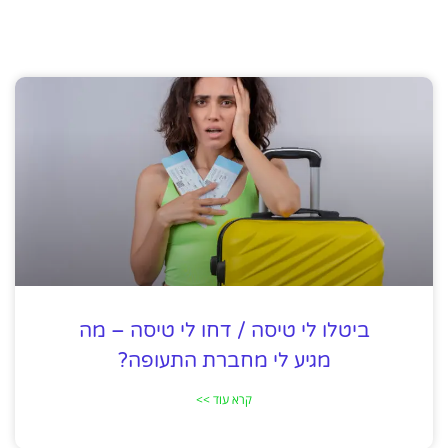
ביטלו לי טיסה / דחו לי טיסה – מה
מגיע לי מחברת התעופה?
קרא עוד >>