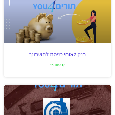
בנק לאומי כניסה לחשבונך
קרא עוד >>