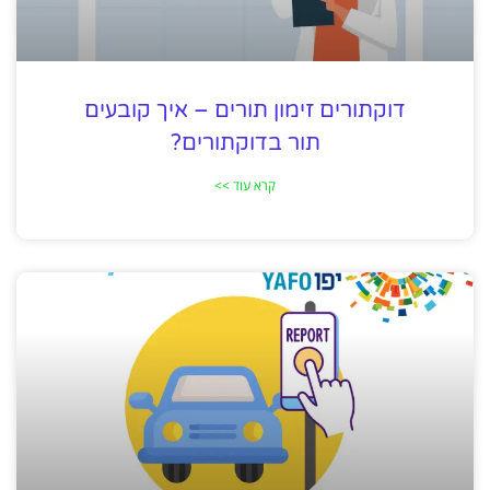
דוקתורים זימון תורים – איך קובעים
תור בדוקתורים?
קרא עוד >>