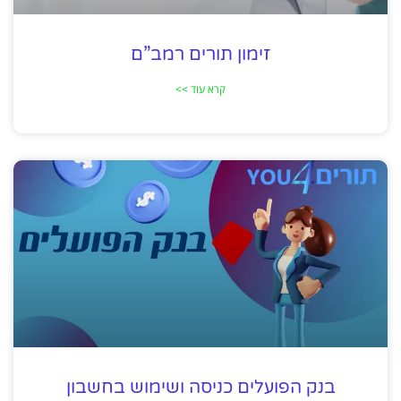
זימון תורים רמב”ם
קרא עוד >>
בנק הפועלים כניסה ושימוש בחשבון