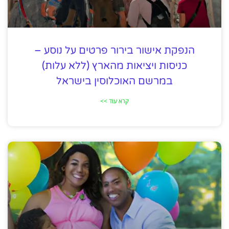
הנפקת אישור בירור פרטים על נוסע –
כניסות ויציאות מהארץ (ללא עלות)
במרשם האוכלוסין בישראל
קרא עוד >>