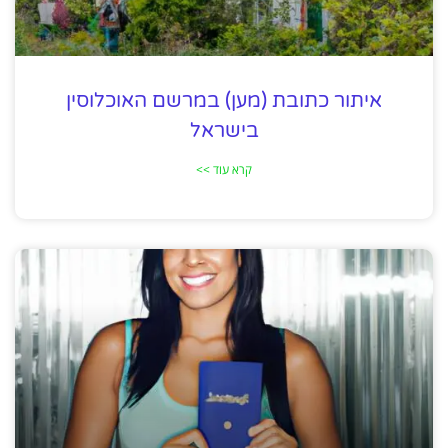
איתור כתובת (מען) במרשם האוכלוסין
בישראל
קרא עוד >>