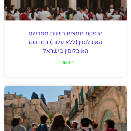
הנפקת תמצית רישום ממרשם
האוכלוסין (ללא עלות) במרשם
האוכלוסין בישראל
קרא עוד >>