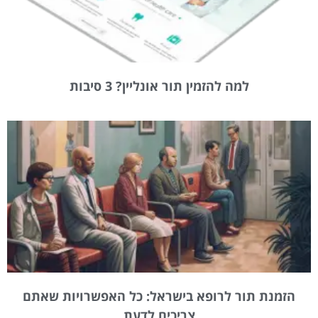
למה להזמין תור אונליין? 3 סיבות
הזמנת תור לרופא בישראל: כל האפשרויות שאתם
צריכים לדעת