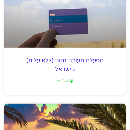
הפעלת תעודת זהות (ללא עלות)
בישראל
קרא עוד >>