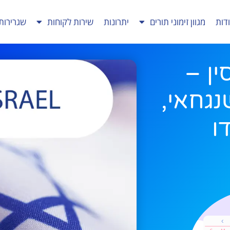
דות
מגוון זימוני תורים
יתרונות
שירות לקוחות
שגרירות
ין –
שנגחאי,
דו