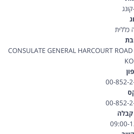
קונג
ג
ה כללית
בת
CONSULATE GENERAL HARCOURT ROAD 1
KO
ון
00-852-2
ס
00-852-2
קבלה