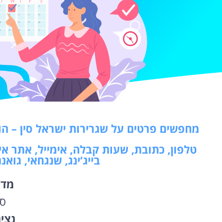
מחפשים פרטים על שגרירות ישראל סין – הונג-ק
טלפון, כתובת, שעות קבלה, אימייל, אתר אי
בייג’ינג, שנגחאי, גואנ
מדי
סי
נצי