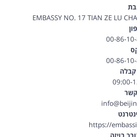
בת
EMBASSY NO. 17 TIAN ZE LU CHA
ון
00-86-10
ס
00-86-10
קבלה
קשר
info@beijin
נטרנט
https://embassie
רך בויזה