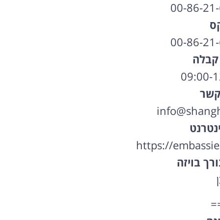
00-86-21
ס
00-86-21
קבלה
קשר
info@shangha
נטרנט
https://embassie
רך בויזה
ן
=