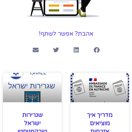
אהבת? אפשר לשתף!
מדריך איך
שגרירות
מוציאים
ישראל
אזרחות
טורקמניסטן