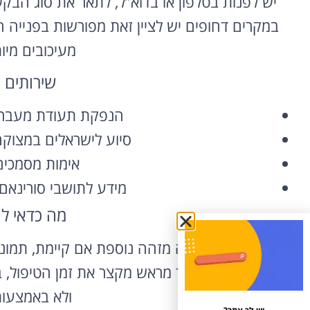
יש לפנות בטלפון או בדוא”ל, לתאר את סוג הב
במקרים דחופים יש לציין זאת מפורשות בפנייה ה
מעיכובים מיו
שירותים 
הנפקת תעודת מעבר א
סיוע לישראלים במצוק
אימות מסמכים ו
מידע לתושבי סורינאם
מה כדאי ל
מומלץ להכין תעודה מזהה נוספת אם קיימת, תמונו
רלוונטי. ריכוז החומר מראש מקצר את זמן הטיפו
ולא באמצעות 