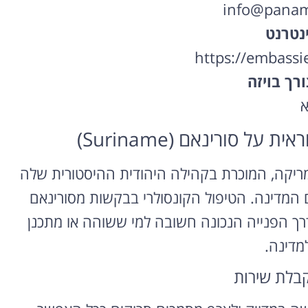
info@panama
נטרנט
https://embassi
רך בויזה
א
 סורינאם (Suriname)
 של דרום אמריקה, המוכרת בקהילה היהודית ההיסטורית שלה
 המדינה. הטיפול הקונסולרי בבקשות מסורינאם
רך הפנייה הנכונה חשובה למי ששוהה או מתכנן
מדינה.
קבלת שירות