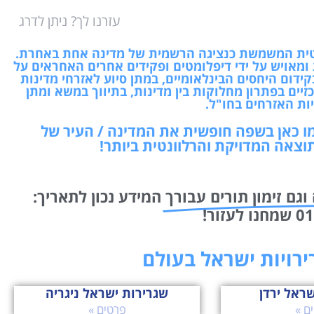
עזרנו לך? ניתן לדרג
ומטית המשמשת כנציגה הרשמית של מדינה אחת באחרת.
מאויש על ידי דיפלומטים ופקידים אחרים האחראים על
קידום היחסים הבינלאומיים, במתן סיוע לאזרחי מדינות
יים בפתרון מחלוקות בין מדינות, בתיווך במשא ומתן
יות האזרחים בחו"ל.
מו כאן בשפה חופשית את המדינה / העיר של
וצאה המדויקת והרלוונטית ביותר!
וגם זימון תורים עבורך
המידע נכון לתאריך:
רירויות ישראל בעולם
שראל ירדן
שגרירות ישראל ניגריה
ם »
פרטים »