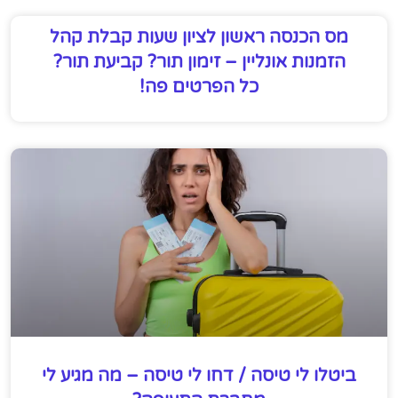
מס הכנסה ראשון לציון שעות קבלת קהל
הזמנות אונליין – זימון תור? קביעת תור?
כל הפרטים פה!
ביטלו לי טיסה / דחו לי טיסה – מה מגיע לי