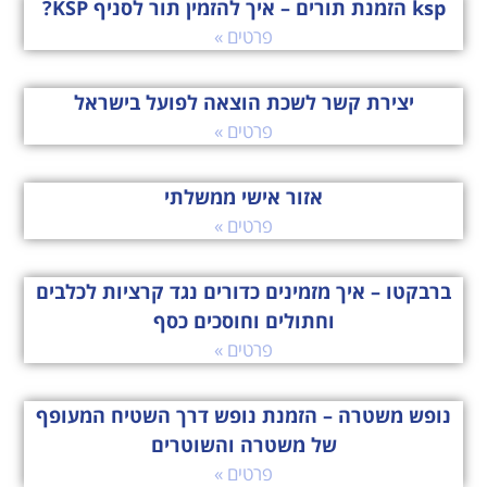
ksp הזמנת תורים – איך להזמין תור לסניף KSP?
פרטים »
יצירת קשר לשכת הוצאה לפועל בישראל
פרטים »
אזור אישי ממשלתי
פרטים »
ברבקטו – איך מזמינים כדורים נגד קרציות לכלבים
וחתולים וחוסכים כסף
פרטים »
נופש משטרה – הזמנת נופש דרך השטיח המעופף
של משטרה והשוטרים
פרטים »