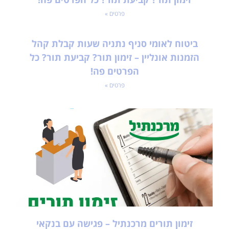
פרטים »
ביטוח לאומי סניף נתניה שעות קבלת קהל
הזמנות אונליין – זימון תור? קביעת תור? כל
הפרטים פה!
פרטים »
זימון תורים מרכנתיל – פגישה עם בנקאי