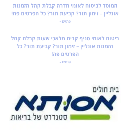
המוסד לביטוח לאומי חדרה קבלת קהל הזמנות
אונליין – זימון תור? קביעת תור? כל הפרטים פה!
פרטים »
ביטוח לאומי סניף קרית מלאכי שעות קבלת קהל
הזמנות אונליין – זימון תור? קביעת תור? כל
הפרטים פה!
פרטים »