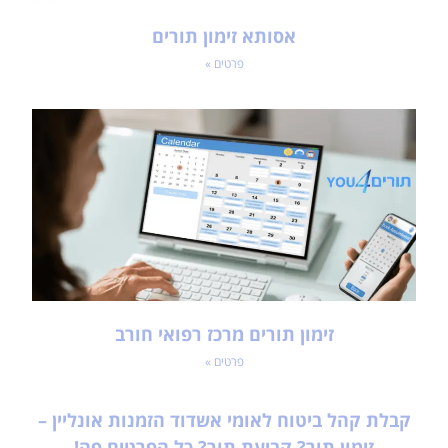
אסותא זימון תורים
פרטים »
זימון תורים מרכז רפואי חורב
פרטים »
קבלת קהל ביטוח לאומי אשדוד הזמנות אונליין –
זימון תור? קביעת תור? כל הפרטים פה!