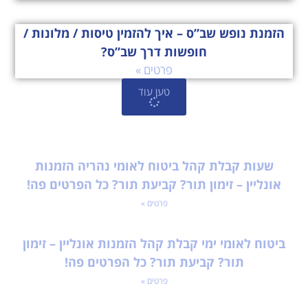
הזמנת נופש שב”ס – איך להזמין טיסות / מלונות /
חופשות דרך שב”ס?
פרטים »
טען עוד
שעות קבלת קהל ביטוח לאומי נהריה הזמנות
אונליין – זימון תור? קביעת תור? כל הפרטים פה!
פרטים »
ביטוח לאומי ימי קבלת קהל הזמנות אונליין – זימון
תור? קביעת תור? כל הפרטים פה!
פרטים »