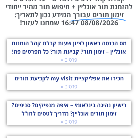
להזמנת תור אונליין + חיפוש תור מהיר ייחודי
זימון תורים עבורך
המידע נכון לתאריך:
08/08/2026 16:47 שמחנו לעזור!
מס הכנסה ראשון לציון שעות קבלת קהל הזמנות
אונליין – זימון תור? קביעת תור? כל הפרטים פה!
פרטים »
הכירו את אפליקציית my visit לקביעת תורים
פרטים »
רישיון נהיגה בינלאומי – איפה מנפיקים? סניפים?
זימון תורים אונליין? מדריך לטסים לחו”ל
פרטים »