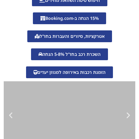
חיפוש טיסה השוואת מחירים
15% הנחה ב-Booking.com
אטרקציות, סיורים והעברות בחו"ל
השכרת רכב בחו"ל 5-8% הנחה
הזמנת רכבות באירופה למגוון יעדים