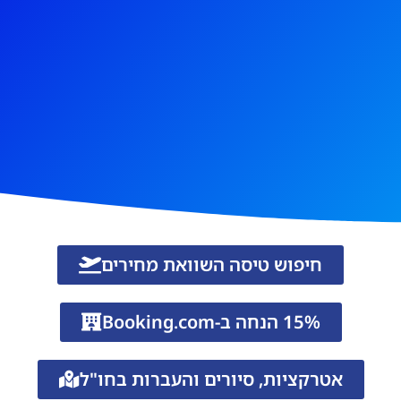
חיפוש טיסה השוואת מחירים
15% הנחה ב-Booking.com
אטרקציות, סיורים והעברות בחו"ל