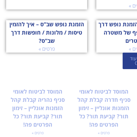
ם »
זמנת נופש דרך
הזמנת נופש שב”ס – איך להזמין
ף של משטרה
טיסות / מלונות / חופשות דרך
טרים
שב”ס?
ם »
פרטים »
עוד
המוסד לביטוח לאומי
המוסד לביטוח לאומי
סניף חדרה קבלת קהל
סניף נהריה קבלת קהל
הזמנות אונליין – זימון
הזמנות אונליין – זימון
תור? קביעת תור? כל
תור? קביעת תור? כל
הפרטים פה!
הפרטים פה!
פרטים »
פרטים »