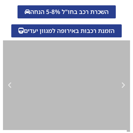
השכרת רכב בחו"ל 5-8% הנחה
הזמנת רכבות באירופה למגוון יעדים