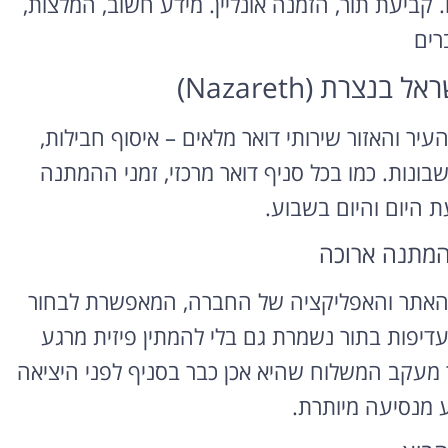
. קביעת תור, הזמנה אונליין. מידע חשוב, המלצות,
רים
צרת (Nazareth)
Naza) מספק לתושבי העיר והאזור שירותי דואר מלאים – איסוף חבילות,
בונות. כמו בכל סניף דואר מרכזי, זמני ההמתנה
 היום והיום בשבוע.
המתנה ארוכה
ך האתר והאפליקציה של החברה, המאפשרת לבחור
דיפות בתור נשמרת גם בלי להמתין פיזית מרגע
רך מעקב המשלוח שהיא אכן כבר בסניף לפני היציאה
ע מנסיעה מיותרת.