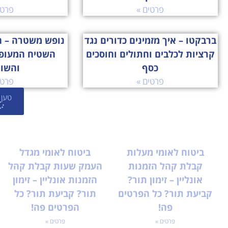
פרטים »
פרטי
ברבקטו – איך מזמינים כדורים נגד
נופש משטרה – ה
קרציות לכלבים וחתולים וחוסכים
השטיח המעופ
כסף
והשו
פרטים »
פרטי
טען 
ביטוח לאומי מעלות
ביטוח לאומי מגדל
קבלת קהל הזמנות
העמק שעות קבלת קהל
אונליין – זימון תור?
הזמנות אונליין – זימון
קביעת תור? כל הפרטים
תור? קביעת תור? כל
פה!
הפרטים פה!
פרטים »
פרטים »