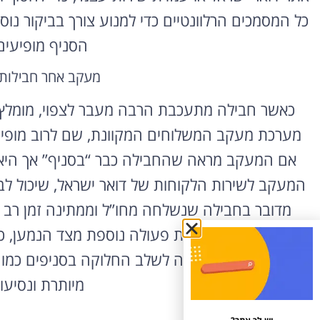
כל המסמכים הרלוונטיים כדי למנוע צורך בביקור נ
הסניף מופיעים
מעקב אחר חבילות 
כאשר חבילה מתעכבת הרבה מעבר לצפוי, מומלץ 
מערכת מעקב המשלוחים המקוונת, שם לרוב מופי
אם המעקב מראה שהחבילה כבר “בסניף” אך היא 
המעקב לשירות הלקוחות של דואר ישראל, שיכול ל
מדובר בחבילה שנשלחה מחו”ל וממתינה זמן רב מ
המכס האם נדרשת פעולה נוספת מצד הנמען, כמ
שהחבילה כלל מגיעה לשלב החלוקה בסניפים כמו זה
מיותרת ונסיעו