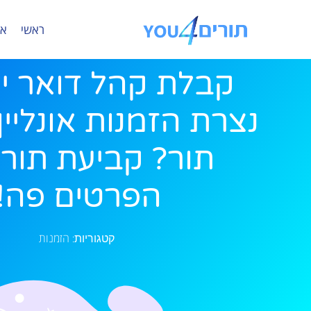
ראשי
או
קבלת קהל דואר י
נצרת הזמנות אונליין 
תור? קביעת תור?
הפרטים פה!
הזמנות
קטגוריות: