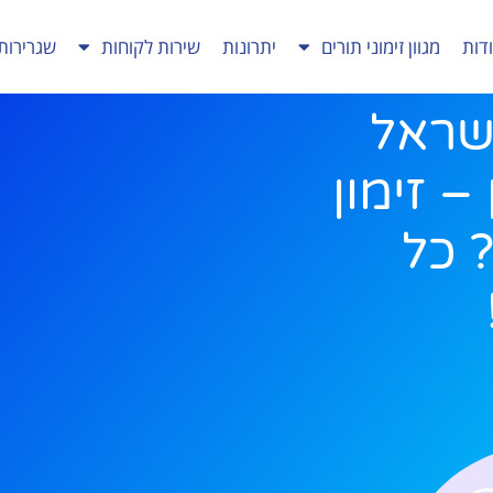
דות
מגוון זימוני תורים
יתרונות
שירות לקוחות
שגרירות
שראל
– זימון
 כל