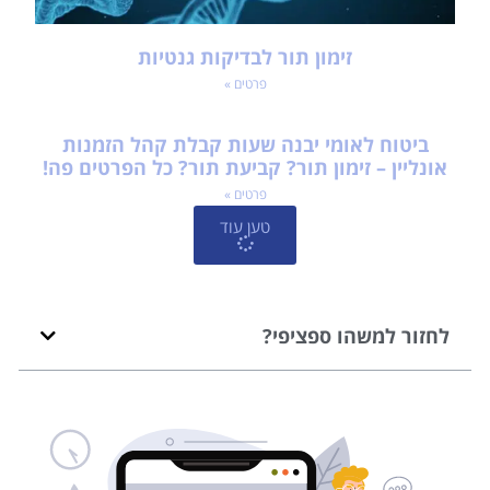
זימון תור לבדיקות גנטיות
פרטים »
ביטוח לאומי יבנה שעות קבלת קהל הזמנות
אונליין – זימון תור? קביעת תור? כל הפרטים פה!
פרטים »
טען עוד
לחזור למשהו ספציפי?