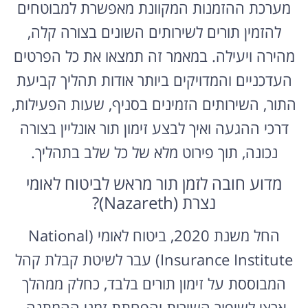
מערכת ההזמנות המקוונת מאפשרת למבוטחים
להזמין תורים לשירותים השונים בצורה קלה,
מהירה ויעילה. במאמר זה תמצאו את כל הפרטים
העדכניים והמדויקים ביותר אודות תהליך קביעת
התור, השירותים הזמינים בסניף, שעות הפעילות,
דרכי ההגעה ואיך לבצע זימון תור אונליין בצורה
נכונה, תוך פירוט מלא של כל שלב בתהליך.
מדוע חובה לזמן תור מראש לביטוח לאומי
נצרת (Nazareth)?
החל משנת 2020, ביטוח לאומי (National
Insurance Institute) עבר לשיטת קבלת קהל
המבוססת על זימון תורים בלבד, כחלק ממהלך
ארצי לשיפור השירות והפחתת זמני ההמתנה.