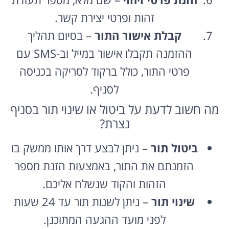
זהות ופרטי יצירת קשר.
קבלת אישור התור
– בסיום תהליך
ההזמנה תקבלו אישור במייל וב-SMS עם
פרטי התור, כולל ברקוד לסריקה בכניסה
לסניף.
מה חשוב לדעת על ביטול או שינוי תור בסניף
נצרת?
ביטול תור
– ניתן לבצע דרך אותו ממשק בו
הזמנתם את התור, באמצעות הזנת מספר
הזהות והקוד שנשלח אליכם.
שינוי תור
– ניתן לשנות תור עד 24 שעות
לפני מועד ההגעה המתוכנן.