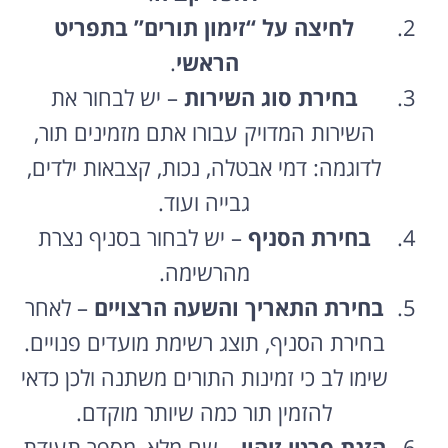
לחיצה על “זימון תורים” בתפריט
הראשי
.
בחירת סוג השירות
– יש לבחור את
השירות המדויק עבורו אתם מזמינים תור,
לדוגמה: דמי אבטלה, נכות, קצבאות ילדים,
גבייה ועוד.
בחירת הסניף
– יש לבחור בסניף נצרת
מהרשימה.
בחירת התאריך והשעה הרצויים
– לאחר
בחירת הסניף, תוצג רשימת מועדים פנויים.
שימו לב כי זמינות התורים משתנה ולכן כדאי
להזמין תור כמה שיותר מוקדם.
הזנת פרטי זיהוי
– שם מלא, מספר תעודת