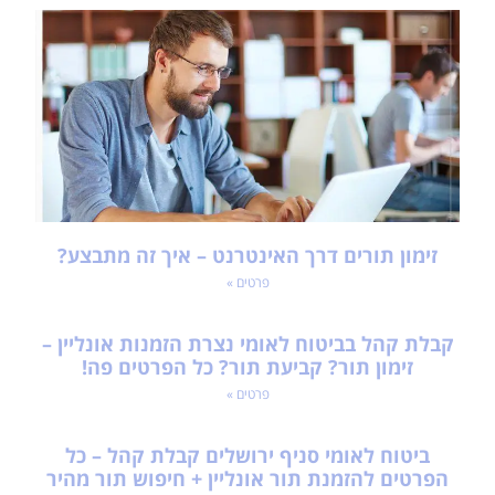
זימון תורים דרך האינטרנט – איך זה מתבצע?
פרטים »
קבלת קהל בביטוח לאומי נצרת הזמנות אונליין –
זימון תור? קביעת תור? כל הפרטים פה!
פרטים »
ביטוח לאומי סניף ירושלים קבלת קהל – כל
הפרטים להזמנת תור אונליין + חיפוש תור מהיר