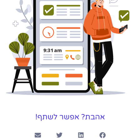
אהבת? אפשר לשתף!