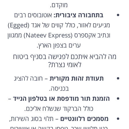
מוקדם.
בתחבורה ציבורית:
אוטובוסים רבים
מגיעים לאזור, כולל קווים של אגד (Egged)
ונתיב אקספרס (Nateev Express) ממגוון
ערים בצפון הארץ.
מה להביא איתכם לפגישה בסניף ביטוח
לאומי נצרת?
תעודת זהות מקורית
– חובה להציג
בכניסה.
הזמנת תור מודפסת או בטלפון הנייד
–
כולל הברקוד שנשלח אליכם.
מסמכים רלוונטיים
– תלוי בסוג השירות,
כגון תלושי שכר, טפסי בקשה או אישורים