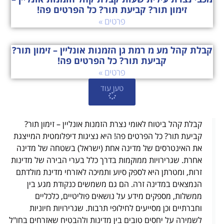
זימון תור? קביעת תור? כל הפרטים פה!
פרטים »
קבלת קהל מע מ רמת גן הזמנות אונליין – זימון תור?
קביעת תור? כל הפרטים פה!
פרטים »
טען עוד
קבלת קהל ביטוח לאומי נצרת הזמנות אונליין – זימון תור?
קביעת תור? כל הפרטים פה! היא נציגות דיפלומטית המייצגת
את האינטרסים של מדינה אחת (ישראל) בשטחה של מדינה
אחרת. שגרירויות ממוקמות בדרך כלל בערי הבירה של מדינות
זרות, ומטרתן היא לספק סיוע ותמיכה לאזרחי מדינת מולדתם
הנמצאים במדינה זרה. הם גם משמשים כנקודת מגע בין
ממשלות, מספקים מידע על נושאים פוליטיים, כלכליים
וחברתיים וכן מסייעים לחילופי תרבות. שגרירויות חיוניות
לשמירה על יחסים טובים בין מדינות ולהבטיח שאזרחים בחו"ל