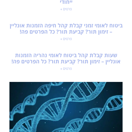
ייחודי
פרטים »
ביטוח לאומי זמני קבלת קהל חיפה הזמנות אונליין
– זימון תור? קביעת תור? כל הפרטים פה!
פרטים »
שעות קבלת קהל ביטוח לאומי נהריה הזמנות
אונליין – זימון תור? קביעת תור? כל הפרטים פה!
פרטים »