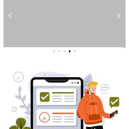
שירותי פרסום וקידום
באינטרנט
בעל/ת עסק? סוכנות ניהול מוניטין
לקידום, שיווק ופרסום באינטרנט
כאן עבורך!
לפרטים