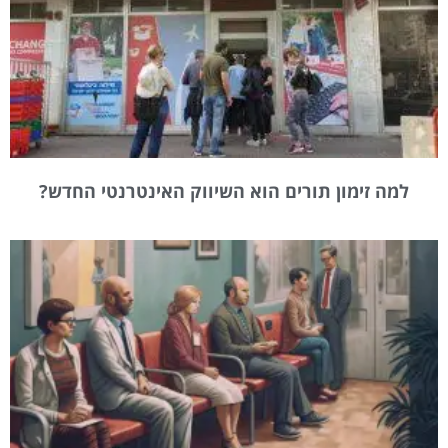
למה זימון תורים הוא השיווק האינטרנטי החדש?