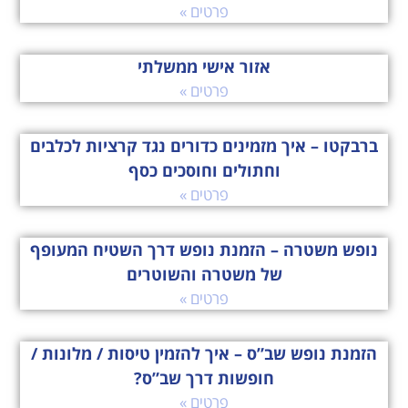
פרטים »
אזור אישי ממשלתי
פרטים »
ברבקטו – איך מזמינים כדורים נגד קרציות לכלבים
וחתולים וחוסכים כסף
פרטים »
נופש משטרה – הזמנת נופש דרך השטיח המעופף
של משטרה והשוטרים
פרטים »
הזמנת נופש שב”ס – איך להזמין טיסות / מלונות /
חופשות דרך שב”ס?
פרטים »