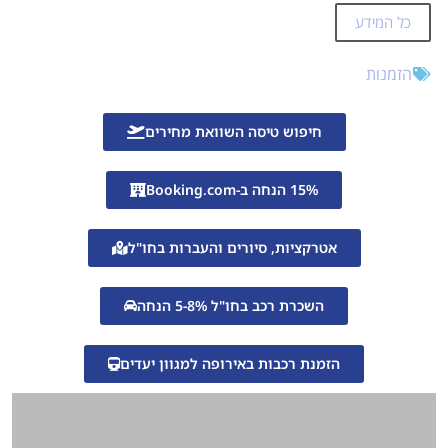
כל המידע
הזמנות
חיפוש טיסה השוואת מחירים
15% הנחה ב-Booking.com
אטרקציות, סיורים והעברות בחו"ל
השכרת רכב בחו"ל 5-8% הנחה
הזמנת רכבות באירופה למגוון יעדים