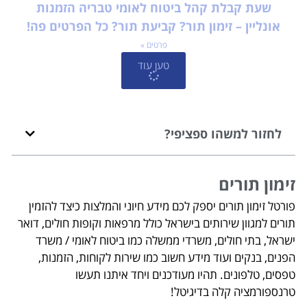
שעת קבלת קהל ביטוח לאומי טבריה הזמנות
אונליין – זימון תור? קביעת תור? כל הפרטים פה!
פרטים »
טען עוד
לחזור למשהו ספציפי?
זימון תורים
פורטל זימון תורים יספק לכם מידע חיוני והמלצות כיצד להזמין
תורים למגוון שירותים בישראל כולל מרפאות וקופות חולים, דואר
ישראל, בתי חולים, משרדי ממשלה כמו ביטוח לאומי / משרד
הפנים, בנקים ועוד מידע חשוב כמו שירות לקוחות, הזמנות,
טפסים, טלפונים. תהיו מעודכנים ויחד איתנו תעשו
טרנספורמציה קלה בדיגיטל!