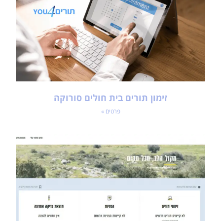
זימון תורים בית חולים סורוקה
פרטים »