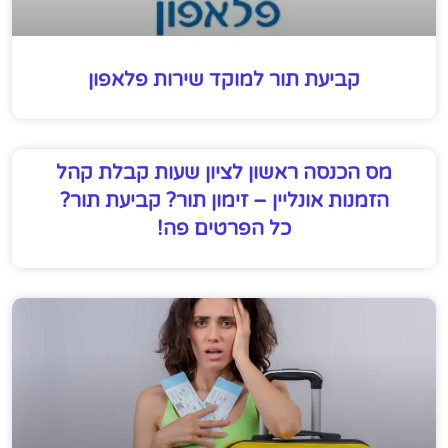
קביעת תור למוקד שירות פלאפון
מס הכנסה ראשון לציון שעות קבלת קהל
הזמנות אונליין – זימון תור? קביעת תור?
כל הפרטים פה!