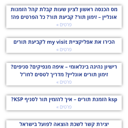
מס הכנסה ראשון לציון שעות קבלת קהל הזמנות
אונליין – זימון תור? קביעת תור? כל הפרטים פה!
פרטים »
הכירו את אפליקציית my visit לקביעת תורים
פרטים »
רישיון נהיגה בינלאומי – איפה מנפיקים? סניפים?
זימון תורים אונליין? מדריך לטסים לחו”ל
פרטים »
ksp הזמנת תורים – איך להזמין תור לסניף KSP?
פרטים »
יצירת קשר לשכת הוצאה לפועל בישראל