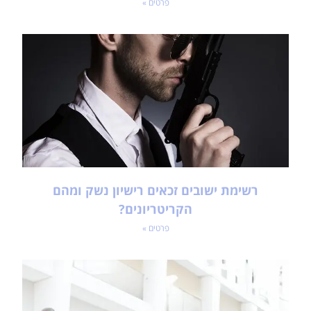
פרטים »
רשימת ישובים זכאים רישיון נשק ומהם
הקריטריונים?
פרטים »