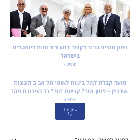
זימון תורים עבור בקשה לתעודת זהות ביומטרית
בישראל
פרטים »
מועד קבלת קהל ביטוח לאומי תל אביב הזמנות
אונליין – זימון תור? קביעת תור? כל הפרטים פה!
פרטים »
טען עוד