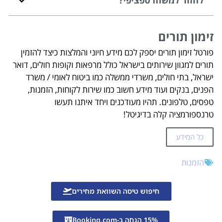
לחזור למשהו ספציפי?
זימון תורים
פורטל זימון תורים יספק לכם מידע חיוני והמלצות כיצד להזמין
תורים למגוון שירותים בישראל כולל מרפאות וקופות חולים, דואר
ישראל, בתי חולים, משרדי ממשלה כמו ביטוח לאומי / משרד
הפנים, בנקים ועוד מידע חשוב כמו שירות לקוחות, הזמנות,
טפסים, טלפונים. תהיו מעודכנים ויחד איתנו תעשו
טרנספורמציה קלה בדיגיטל!
כל המידע
הזמנות
חיפוש טיסה השוואת מחירים
15% הנחה ב-Booking.com