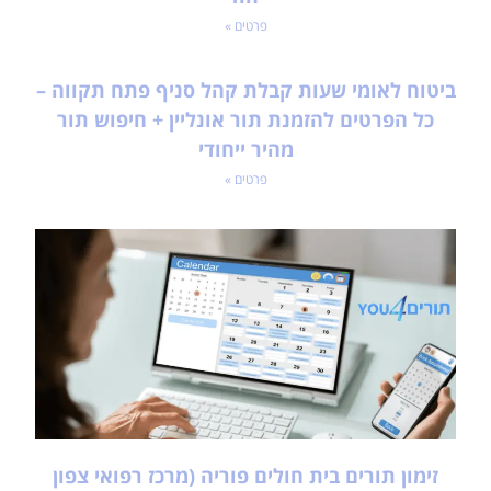
פרטים »
ביטוח לאומי שעות קבלת קהל סניף פתח תקווה –
כל הפרטים להזמנת תור אונליין + חיפוש תור
מהיר ייחודי
פרטים »
זימון תורים בית חולים פוריה (מרכז רפואי צפון