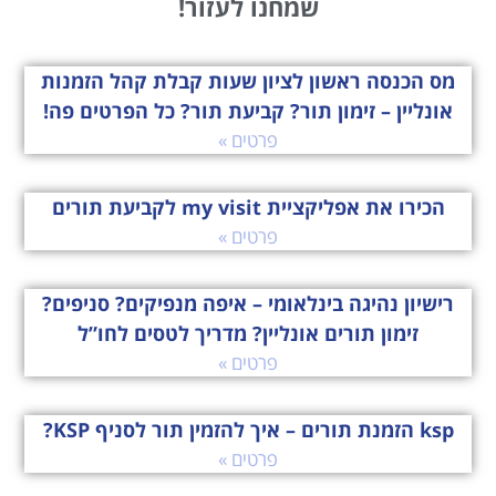
שמחנו לעזור!
מס הכנסה ראשון לציון שעות קבלת קהל הזמנות
אונליין – זימון תור? קביעת תור? כל הפרטים פה!
פרטים »
הכירו את אפליקציית my visit לקביעת תורים
פרטים »
רישיון נהיגה בינלאומי – איפה מנפיקים? סניפים?
זימון תורים אונליין? מדריך לטסים לחו”ל
פרטים »
ksp הזמנת תורים – איך להזמין תור לסניף KSP?
פרטים »