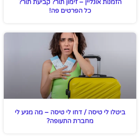
הזמנות אונליין – זימון תור? קביעת תור?
כל הפרטים פה!
ביטלו לי טיסה / דחו לי טיסה – מה מגיע לי
מחברת התעופה?