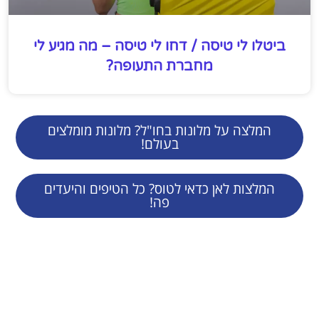
ביטלו לי טיסה / דחו לי טיסה – מה מגיע לי
מחברת התעופה?
המלצה על מלונות בחו"ל? מלונות מומלצים
בעולם!
המלצות לאן כדאי לטוס? כל הטיפים והיעדים
פה!