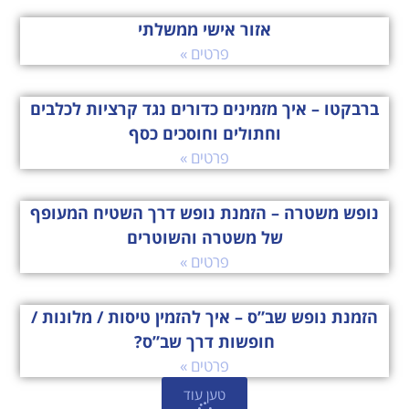
אזור אישי ממשלתי
פרטים »
ברבקטו – איך מזמינים כדורים נגד קרציות לכלבים
וחתולים וחוסכים כסף
פרטים »
נופש משטרה – הזמנת נופש דרך השטיח המעופף
של משטרה והשוטרים
פרטים »
הזמנת נופש שב”ס – איך להזמין טיסות / מלונות /
חופשות דרך שב”ס?
פרטים »
טען עוד