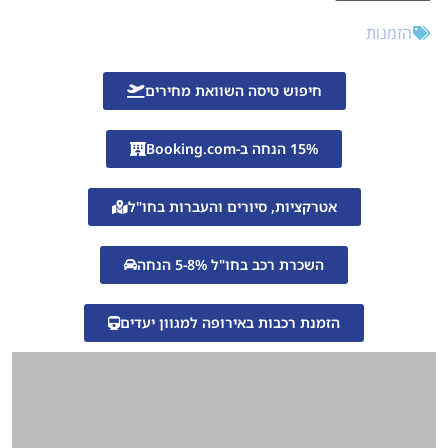
הזמנות
חיפוש טיסה השוואת מחירים
15% הנחה ב-Booking.com
אטרקציות, סיורים והעברות בחו"ל
השכרת רכב בחו"ל 5-8% הנחה
הזמנת רכבות באירופה למגוון יעדים