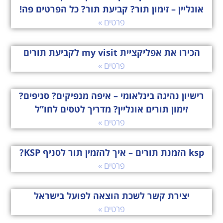
אונליין – זימון תור? קביעת תור? כל הפרטים פה!
פרטים »
הכירו את אפליקציית my visit לקביעת תורים
פרטים »
רישיון נהיגה בינלאומי – איפה מנפיקים? סניפים?
זימון תורים אונליין? מדריך לטסים לחו”ל
פרטים »
ksp הזמנת תורים – איך להזמין תור לסניף KSP?
פרטים »
יצירת קשר לשכת הוצאה לפועל בישראל
פרטים »