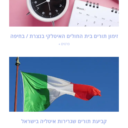
זימון תורים בית החולים האיטלקי בנצרת / בחיפה
פרטים »
קביעת תורים שגרירות איטליה בישראל