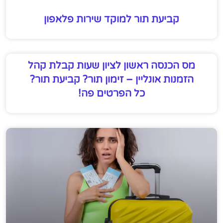
קביעת תור למוקד שירות פלאפון
מס הכנסה ראשון לציון שעות קבלת קהל
הזמנות אונליין – זימון תור? קביעת תור?
כל הפרטים פה!