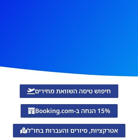
חיפוש טיסה השוואת מחירים
15% הנחה ב-Booking.com
אטרקציות, סיורים והעברות בחו"ל