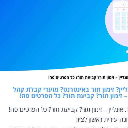
נליין – זימון תור? קביעת תור? כל הפרטים פה!
יין? זימון תור באינטרנט? מועדי קבלת קהל
 – זימון תור? קביעת תור? כל הפרטים פה!
 אונליין – זימון תור? קביעת תור? כל הפרטים פה!
ה עירית ראשון לציון