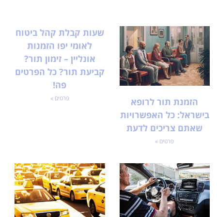
שעות קבלת קהל ביטוח
לאומי יפו הזמנות
אונליין – זימון תור?
קביעת תור? כל הפרטים
פה!
פרטים »
הזמנת תור לרופא
בישראל: כל האפשרויות
שאתם צריכים לדעת
פרטים »