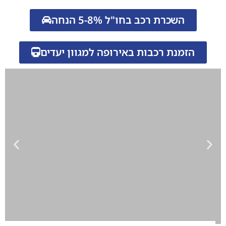
השכרת רכב בחו"ל 5-8% הנחה
הזמנת רכבות באירופה למגוון יעדים