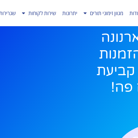
דות
מגוון זימוני תורים
יתרונות
שירות לקוחות
שגרירות
רנונה
הזמנות
? קביעת
פה!