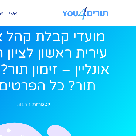
ראשי
או
מועדי קבלת קהל א
עירית ראשון לציון 
אונליין – זימון תור
תור? כל הפרטים 
הזמנות
קטגוריות: