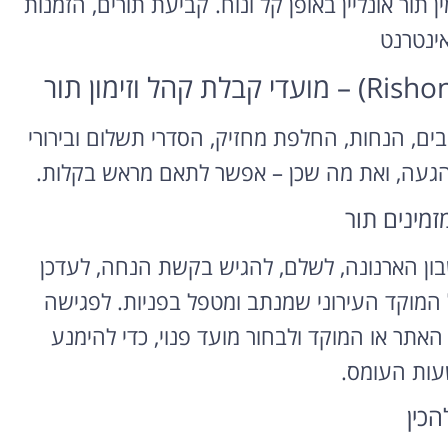
 תור אונליין באופן קל ונוח. קביעת תורים, הזמנות
אינטרנט
בים, הנחות, החלפת מחזיק, הסדרי תשלום ובירורי
ש הגעה, ואת מה שכן – אפשר לתאם מראש בקלות.
מזמינים תור
ון הארנונה, לשלם, להגיש בקשת הנחה, לעדכן
על המוקד העירוני שמנתב ומטפל בפניות. לפגישה
אתר או המוקד ולבחור מועד פנוי, כדי להימנע
ות העומס.
הכין