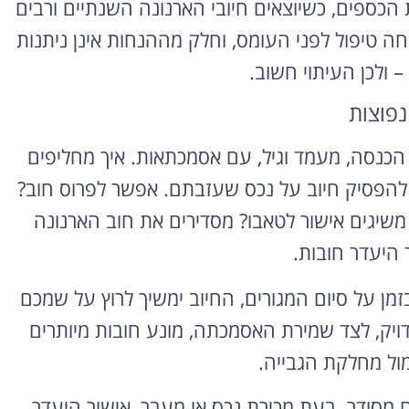
הכספים, כשיוצאים חיובי הארנונה השנתיים ורבים
טיפול לפני העומס, וחלק מההנחות אינן ניתנות
– ולכן העיתוי חשוב.
נפוצות
 הכנסה, מעמד וגיל, עם אסמכתאות. איך מחליפים
 להפסיק חיוב על נכס שעזבתם. אפשר לפרוס חוב?
 משיגים אישור לטאבו? מסדירים את חוב הארנונה
 היעדר חובות.
זמן על סיום המגורים, החיוב ימשיך לרוץ על שמכם
דויק, לצד שמירת האסמכתה, מונע חובות מיותרים
מול מחלקת הגבייה.
 מסודר. בעת מכירת נכס או מעבר, אישור היעדר