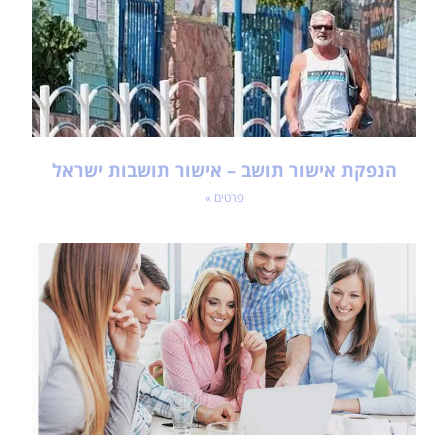
הנפקת אישור תושב – אישור תושבות ישראל
פרטים »