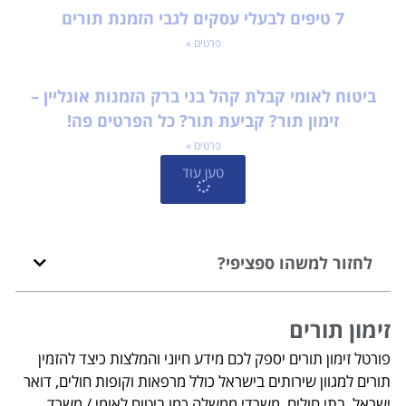
7 טיפים לבעלי עסקים לגבי הזמנת תורים
פרטים »
ביטוח לאומי קבלת קהל בני ברק הזמנות אונליין –
זימון תור? קביעת תור? כל הפרטים פה!
פרטים »
טען עוד
לחזור למשהו ספציפי?
זימון תורים
פורטל זימון תורים יספק לכם מידע חיוני והמלצות כיצד להזמין
תורים למגוון שירותים בישראל כולל מרפאות וקופות חולים, דואר
ישראל, בתי חולים, משרדי ממשלה כמו ביטוח לאומי / משרד