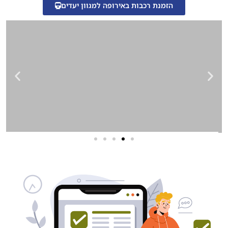
הזמנת רכבות באירופה למגוון יעדים
שירותי פרסום וקידום
באינטרנט
בעל/ת עסק? סוכנות ניהול מוניטין
לקידום, שיווק ופרסום באינטרנט
כאן עבורך!
לפרטים