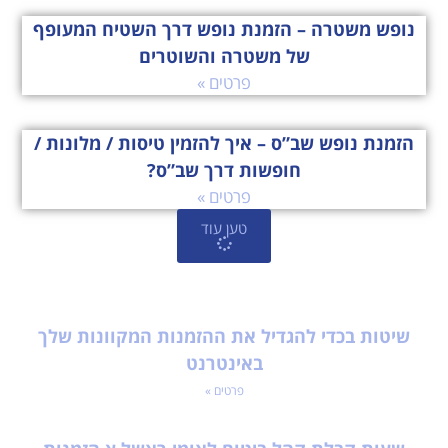
נופש משטרה – הזמנת נופש דרך השטיח המעופף
של משטרה והשוטרים
פרטים »
הזמנת נופש שב”ס – איך להזמין טיסות / מלונות /
חופשות דרך שב”ס?
פרטים »
טען עוד
שיטות בכדי להגדיל את ההזמנות המקוונות שלך
באינטרנט
פרטים »