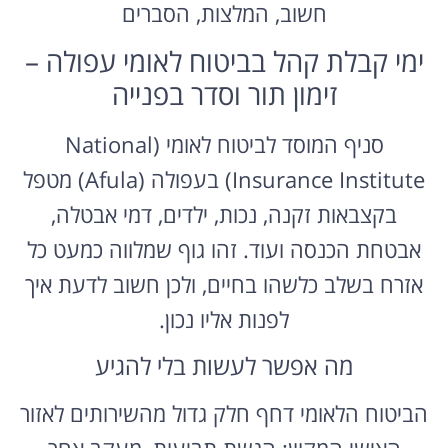
חשוב, המלצות, הסברים
ימי קבלת קהל בביטוח לאומי עפולה –
זימון תור וסדר בפנייה
סניף המוסד לביטוח לאומי (National
Insurance Institute) בעפולה (Afula) מטפל
בקצבאות זקנה, נכות, ילדים, דמי אבטלה,
אבטחת הכנסה ועוד. זהו גוף שמלווה כמעט כל
אזרח בשלב כלשהו בחיים, ולכן חשוב לדעת איך
לפנות אליו נכון.
מה אפשר לעשות בלי להגיע
הביטוח הלאומי דחף חלק גדול מהשירותים לאזור
האישי המקוון: הגשת תביעות, מעקב אחר