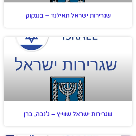
שגרירות ישראל תאילנד – בנגקוק
שגרירות ישראל שווייץ – ג’נבה, ברן