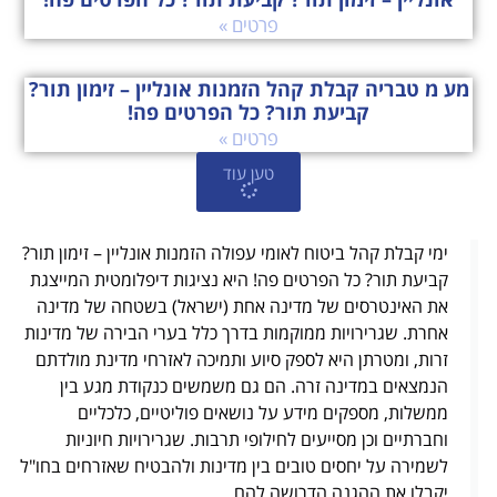
פרטים »
מע מ טבריה קבלת קהל הזמנות אונליין – זימון תור?
קביעת תור? כל הפרטים פה!
פרטים »
טען עוד
ימי קבלת קהל ביטוח לאומי עפולה הזמנות אונליין – זימון תור?
קביעת תור? כל הפרטים פה! היא נציגות דיפלומטית המייצגת
את האינטרסים של מדינה אחת (ישראל) בשטחה של מדינה
אחרת. שגרירויות ממוקמות בדרך כלל בערי הבירה של מדינות
זרות, ומטרתן היא לספק סיוע ותמיכה לאזרחי מדינת מולדתם
הנמצאים במדינה זרה. הם גם משמשים כנקודת מגע בין
ממשלות, מספקים מידע על נושאים פוליטיים, כלכליים
וחברתיים וכן מסייעים לחילופי תרבות. שגרירויות חיוניות
לשמירה על יחסים טובים בין מדינות ולהבטיח שאזרחים בחו"ל
יקבלו את ההגנה הדרושה להם.