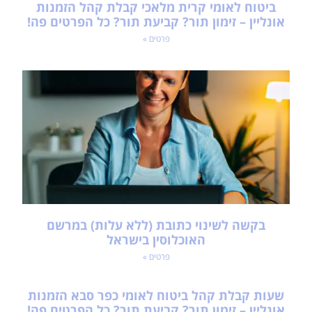
ביטוח לאומי קרית מלאכי קבלת קהל הזמנות
אונליין – זימון תור? קביעת תור? כל הפרטים פה!
פרטים »
בקשה לשינוי כתובת (ללא עלות) במרשם
האוכלוסין בישראל
פרטים »
שעות קבלת קהל ביטוח לאומי כפר סבא הזמנות
אונליין – זימון תור? קביעת תור? כל הפרטים פה!