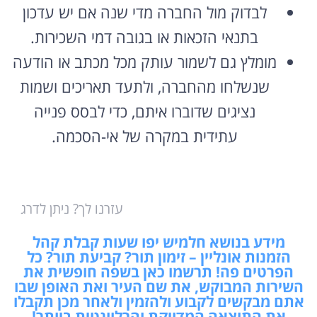
לבדוק מול החברה מדי שנה אם יש עדכון
בתנאי הזכאות או בגובה דמי השכירות.
מומלץ גם לשמור עותק מכל מכתב או הודעה
שנשלחו מהחברה, ולתעד תאריכים ושמות
נציגים שדוברו איתם, כדי לבסס פנייה
עתידית במקרה של אי-הסכמה.
עזרנו לך? ניתן לדרג
מידע בנושא חלמיש יפו שעות קבלת קהל
הזמנות אונליין – זימון תור? קביעת תור? כל
הפרטים פה! תרשמו כאן בשפה חופשית את
השירות המבוקש, את שם העיר ואת האופן שבו
אתם מבקשים לקבוע ולהזמין ולאחר מכן תקבלו
את התוצאה המדויקת והרלוונטית ביותר!