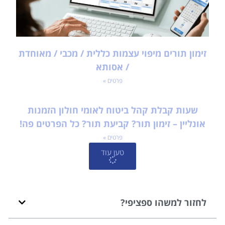
זימון תורים מיפוי עצמות כללית / מכבי / מאוחדת
/ אסותא
פרטים »
שעות קבלת קהל ביטוח לאומי חולון הזמנות
אונליין – זימון תור? קביעת תור? כל הפרטים פה!
פרטים »
טען עוד
לחזור למשהו ספציפי?