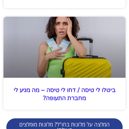
ביטלו לי טיסה / דחו לי טיסה – מה מגיע לי
מחברת התעופה?
המלצה על מלונות בחו"ל? מלונות מומלצים