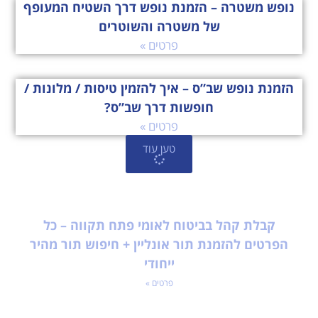
נופש משטרה – הזמנת נופש דרך השטיח המעופף
של משטרה והשוטרים
פרטים »
הזמנת נופש שב”ס – איך להזמין טיסות / מלונות /
חופשות דרך שב”ס?
פרטים »
טען עוד
קבלת קהל בביטוח לאומי פתח תקווה – כל
הפרטים להזמנת תור אונליין + חיפוש תור מהיר
ייחודי
פרטים »