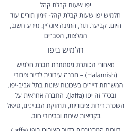
יפו שעות קבלת קהל
חלמיש יפו שעות קבלת קהל- זימון תורים עוד
היום. קביעת תור, הזמנה אונליין. מידע חשוב,
המלצות, הסברים
חלמיש ביפו
מאחורי הכותרת מסתתרת חברת חלמיש
(Halamish) – חברה עירונית לדיור ציבורי
המשרתת דיירים בשכונות שונות בתל אביב-יפו,
ובכלל זה יפו (Jaffa). החברה אחראית על
השכרת דירות ציבוריות, תחזוקת הבניינים, טיפול
בקריאות שירות ובבירורי חוב.
דיירים המתגוררים בדיור הציבורי ביפו (Jaffa)