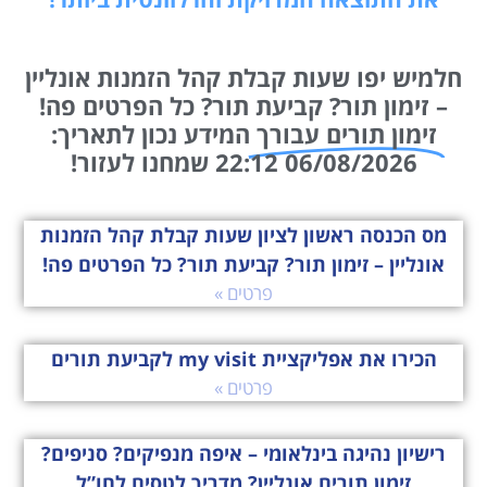
חלמיש יפו שעות קבלת קהל הזמנות אונליין
– זימון תור? קביעת תור? כל הפרטים פה!
זימון תורים עבורך
המידע נכון לתאריך:
06/08/2026 22:12 שמחנו לעזור!
מס הכנסה ראשון לציון שעות קבלת קהל הזמנות
אונליין – זימון תור? קביעת תור? כל הפרטים פה!
פרטים »
הכירו את אפליקציית my visit לקביעת תורים
פרטים »
רישיון נהיגה בינלאומי – איפה מנפיקים? סניפים?
זימון תורים אונליין? מדריך לטסים לחו”ל