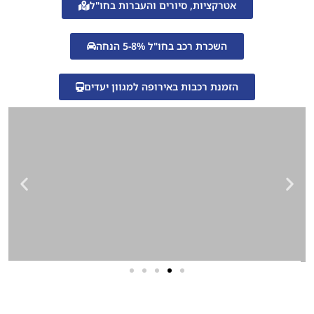
אטרקציות, סיורים והעברות בחו"ל
השכרת רכב בחו"ל 5-8% הנחה
הזמנת רכבות באירופה למגוון יעדים
שירותי פרסום וקידום
באינטרנט