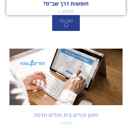
חופשות דרך שב”ס?
פרטים »
טען עוד
זימון תורים בית חולים הדסה
פרטים »