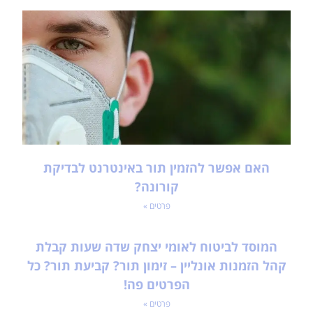
האם אפשר להזמין תור באינטרנט לבדיקת
קורונה?
פרטים »
המוסד לביטוח לאומי יצחק שדה שעות קבלת
קהל הזמנות אונליין – זימון תור? קביעת תור? כל
הפרטים פה!
פרטים »