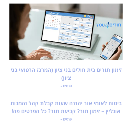
זימון תורים בית חולים בני ציון (המרכז הרפואי בני
ציון)
פרטים »
ביטוח לאומי אור יהודה שעות קבלת קהל הזמנות
אונליין – זימון תור? קביעת תור? כל הפרטים פה!
פרטים »