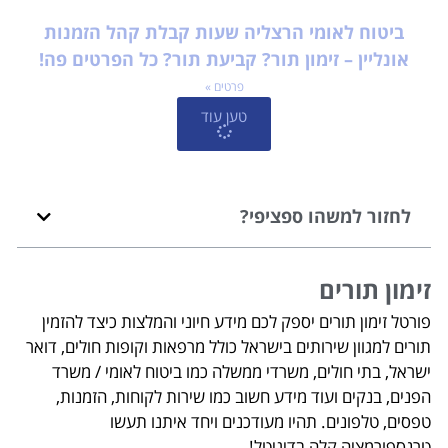
ביטוח לאומי הרצליה שעות קבלת קהל הזמנות
אונליין – זימון תור? קביעת תור? כל הפרטים פה!
פרטים »
טען עוד
לחזור למשהו ספציפי?
זימון תורים
פורטל זימון תורים יספק לכם מידע חיוני והמלצות כיצד להזמין
תורים למגוון שירותים בישראל כולל מרפאות וקופות חולים, דואר
ישראל, בתי חולים, משרדי ממשלה כמו ביטוח לאומי / משרד
הפנים, בנקים ועוד מידע חשוב כמו שירות לקוחות, הזמנות,
טפסים, טלפונים. תהיו מעודכנים ויחד איתנו תעשו
טרנספורמציה קלה בדיגיטל!