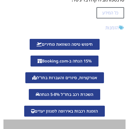
כל המידע
הזמנות
חיפוש טיסה השוואת מחירים
15% הנחה ב-Booking.com
אטרקציות, סיורים והעברות בחו"ל
השכרת רכב בחו"ל 5-8% הנחה
הזמנת רכבות באירופה למגוון יעדים