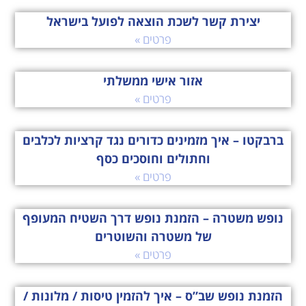
יצירת קשר לשכת הוצאה לפועל בישראל
פרטים »
אזור אישי ממשלתי
פרטים »
ברבקטו – איך מזמינים כדורים נגד קרציות לכלבים
וחתולים וחוסכים כסף
פרטים »
נופש משטרה – הזמנת נופש דרך השטיח המעופף
של משטרה והשוטרים
פרטים »
הזמנת נופש שב”ס – איך להזמין טיסות / מלונות /