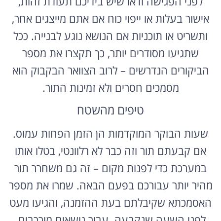
לפני הפגישה ודאו שיש בידיכם תעודת זהות,
אישור בעלות או ייפוי כוח אם אתם מייצגים אחר,
ותשריט או תוכניות אם הנושא נוגע לבנייה. ככל
שתגיעו מסודרים יותר, כך תקצרו את מספר
הביקורים הנדרשים – לרוב הצוואר הבקבוק הוא
מסמכים חסרים ולא זמינות התור.
טיפים מהשטח
שעות הבוקר המוקדמות הן הזמן הפחות עמוס.
אם קבעתם תור וזה כבר לא רלוונטי, בטלו אותו
במערכת כדי לפנות מקום – זה גם משחרר תור
מהיר יותר עבורכם בפעם הבאה. שמרו את מספר
האסמכתא שקיבלתם בעת ההזמנה, והגיעו מעט
לפני השעה שנקבעה. עבור נושאים מורכבים,