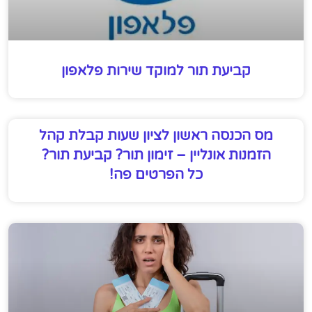
קביעת תור למוקד שירות פלאפון
מס הכנסה ראשון לציון שעות קבלת קהל
הזמנות אונליין – זימון תור? קביעת תור?
כל הפרטים פה!