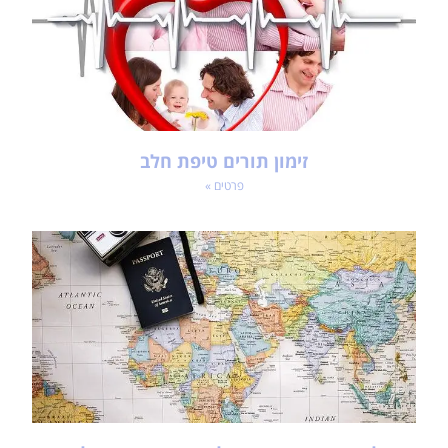
זימון תורים טיפת חלב
פרטים »
שאלות ותשובות בנוגע לחידוש דרכון ישן לדרכון