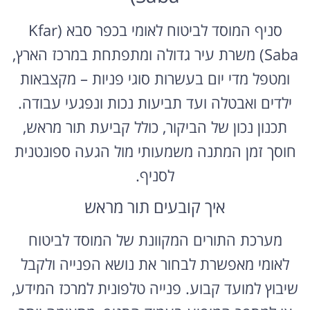
סניף המוסד לביטוח לאומי בכפר סבא (Kfar
Saba) משרת עיר גדולה ומתפתחת במרכז הארץ,
ומטפל מדי יום בעשרות סוגי פניות – מקצבאות
ילדים ואבטלה ועד תביעות נכות ונפגעי עבודה.
תכנון נכון של הביקור, כולל קביעת תור מראש,
חוסך זמן המתנה משמעותי מול הגעה ספונטנית
לסניף.
איך קובעים תור מראש
מערכת התורים המקוונת של המוסד לביטוח
לאומי מאפשרת לבחור את נושא הפנייה ולקבל
שיבוץ למועד קבוע. פנייה טלפונית למרכז המידע,
או למספר המופיע בעמוד הסניף, מתאימה יותר