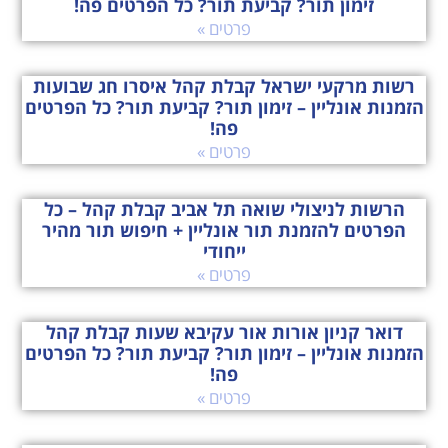
פרטים »
רשות מרקעי ישראל קבלת קהל איסרו חג שבועות
הזמנות אונליין – זימון תור? קביעת תור? כל הפרטים
פה!
פרטים »
הרשות לניצולי שואה תל אביב קבלת קהל – כל
הפרטים להזמנת תור אונליין + חיפוש תור מהיר
ייחודי
פרטים »
דואר קניון אורות אור עקיבא שעות קבלת קהל
הזמנות אונליין – זימון תור? קביעת תור? כל הפרטים
פה!
פרטים »
מינהל תקשוב ומידע קבלת קהל הזמנות אונליין –