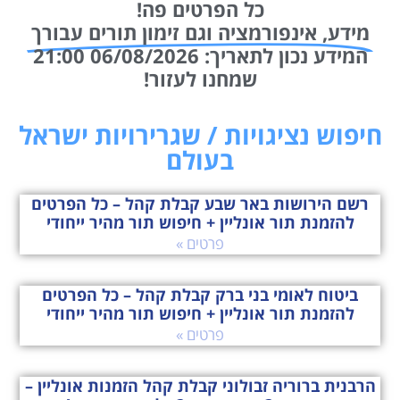
מידע, אינפורמציה וגם זימון תורים עבורך
המידע נכון לתאריך: 06/08/2026 21:00
שמחנו לעזור!
חיפוש נציגויות / שגרירויות ישראל
בעולם
רשם הירושות באר שבע קבלת קהל – כל הפרטים
להזמנת תור אונליין + חיפוש תור מהיר ייחודי
פרטים »
ביטוח לאומי בני ברק קבלת קהל – כל הפרטים
להזמנת תור אונליין + חיפוש תור מהיר ייחודי
פרטים »
הרבנית ברוריה זבולוני קבלת קהל הזמנות אונליין –
זימון תור? קביעת תור? כל הפרטים פה!