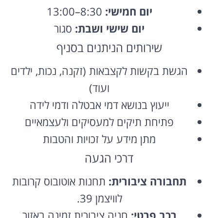
יום חמישי:
8:30–13:00
יום שישי ושבת:
סגור
שירותים הניתנים בסניף
הגשת בקשות לקצבאות (זקנה, נכות, ילדים
ועוד)
ייעוץ בנושא דמי אבטלה ודמי לידה
פתיחת תיקים למעסיקים ולעצמאיים
מתן מידע על זכויות והטבות
דרכי הגעה
תחבורה ציבורית:
תחנות אוטובוס קרובות
לוויצמן 39.
רכב פרטי:
חניה ציבורית זמינה באזור