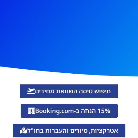
חיפוש טיסה השוואת מחירים
15% הנחה ב-Booking.com
אטרקציות, סיורים והעברות בחו"ל