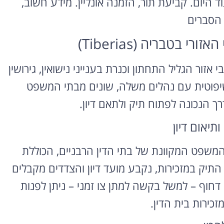
ד היום. קביעת תור, הזמנה אונליין. מידע חשוב,
 הסברים
 בטבריה (Tiberias)
Tiberia) משרת את תושבי אזור הגליל התחתון וכנרת בענייני נישואין, גירושין
שיפוטית עם נהלים משלה, שונים מבתי המשפט
רך הנכונה לפתוח תיק ולתאם דיון.
תיאום דיון
פט המקוונת של בתי הדין הרבניים, הכוללת
תיק במזכירות, נקבע מועד דיון והצדדים מקבלים
 דחוף – למשל בקשה למתן צו זמני – ניתן לפנות
זכירות בית הדין.