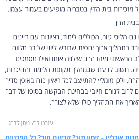
 מזכירות בית הדין בטבריה מופיעים בעמוד עצמו.
 בבית הדין
ם הליכי גיור, הכוללים לימוד, ראיונות עם דיינים
בר בתהליך ארוך יחסית שדורש ליווי של רב מלווה
ב הראשוני מיהו הרב שילווה אותו ואילו מסמכים
בריה. חשוב לדעת שבמהלך תקופת הלימוד וההיכרות,
, ולכן מומלץ להתייצב לכל ריאיון כזה באופן סדיר
 לרוב לגורם חיובי בבחינת הבקשה בסופו של דבר
האריך את התהליך כולו שלא לצורך.
עזרנו לך? ניתן לדרג
ות אונליין – זימון תור? קביעת תור? כל הפרטים