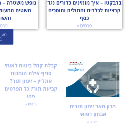
ברבקטו – איך מזמינים כדורים נגד
נופש משטרה – ה
קרציות לכלבים וחתולים וחוסכים
השטיח המעופ
כסף
והשו
פרטים »
פרטי
טען 
קבלת קהל ביטוח לאומי
סניף אילת הזמנות
אונליין – זימון תור?
קביעת תור? כל הפרטים
פה!
פרטים »
מכון מאר זימון תורים
אבחון רפואי
פרטים »