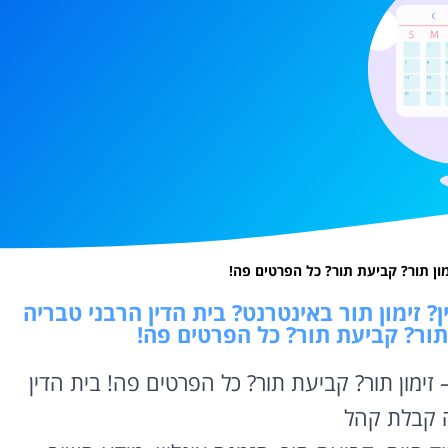
מון תור? קביעת תור? כל הפרטים פה!
? זימון תור באינטרנט? בית הדין הרבני טבריה
 תור? קביעת תור? כל הפרטים פה!
 זימון תור? קביעת תור? כל הפרטים פה! בית הדין
ה קבלת קהל