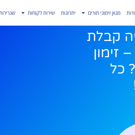
דות
מגוון זימוני תורים
יתרונות
שירות לקוחות
שגרירות
יה קבלת
– זימון
 כל