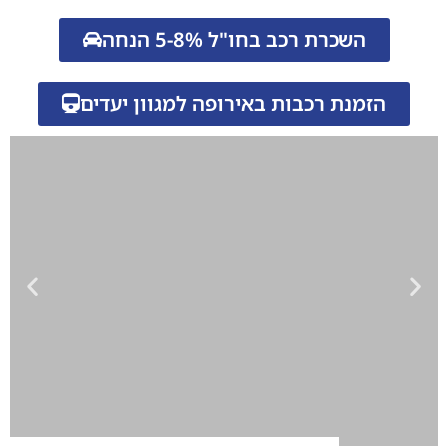
השכרת רכב בחו"ל 5-8% הנחה
הזמנת רכבות באירופה למגוון יעדים