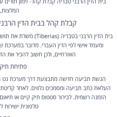
בית הדין הרבני טבריה קבלת קהל- זימון תורים עו
המלצות,
קבלת קהל בבית הדין הרבני האזורי
בית הדין הרבני בטבריה (s
ומעמד אישי לפי הדין העברי. מדובר במערכת 
האזרחיים, ולכן חשוב להכיר את הד
פתיחת תיק ו
הגשת תביעה חדשה מתבצעת דרך מערכת נט המש
העלאת כתב תביעה ומסמכים נלווים. לאחר קליטת ה
הזמנה רשמית. לבירור סטטוס תיק קיים או תיאום
טלפונית ישירות למ