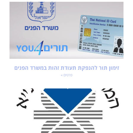
זימון תור להנפקת תעודת זהות במשרד הפנים
פרטים »