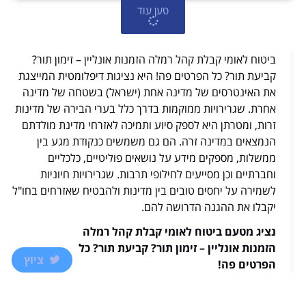
טען עוד
ביטוח לאומי קבלת קהל רמלה הזמנות אונליין – זימון תור?
קביעת תור? כל הפרטים פה! היא נציגות דיפלומטית המייצגת
את האינטרסים של מדינה אחת (ישראל) בשטחה של מדינה
אחרת. שגרירויות ממוקמות בדרך כלל בערי הבירה של מדינות
זרות, ומטרתן היא לספק סיוע ותמיכה לאזרחי מדינת מולדתם
הנמצאים במדינה זרה. הם גם משמשים כנקודת מגע בין
ממשלות, מספקים מידע על נושאים פוליטיים, כלכליים
וחברתיים וכן מסייעים לחילופי תרבות. שגרירויות חיוניות
לשמירה על יחסים טובים בין מדינות ולהבטיח שאזרחים בחו"ל
יקבלו את ההגנה הדרושה להם.
נציג מטעם ביטוח לאומי קבלת קהל רמלה
הזמנות אונליין – זימון תור? קביעת תור? כל
ציוץ
הפרטים פה!