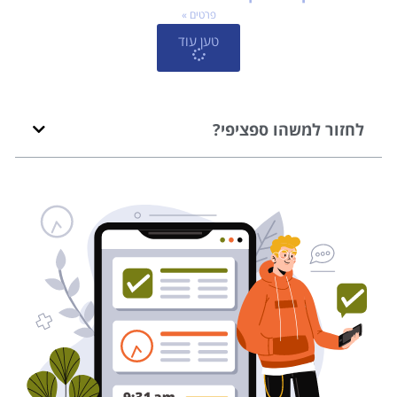
פרטים »
טען עוד
לחזור למשהו ספציפי?