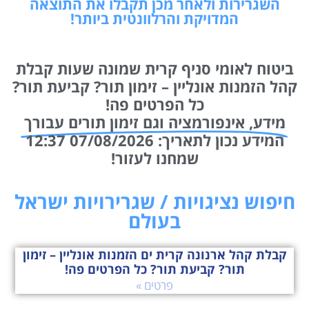
השגרירות ולאחר מכן תקבלו את התוצאה
המדויקת והרלוונטית ביותר!
ביטוח לאומי סניף קרית שמונה שעות קבלת
קהל הזמנות אונליין – זימון תור? קביעת תור?
כל הפרטים פה!
מידע, אינפורמציה וגם זימון תורים עבורך
המידע נכון לתאריך: 07/08/2026 12:37
שמחנו לעזור!
חיפוש נציגויות / שגרירויות ישראל
בעולם
קבלת קהל ארנונה קרית ים הזמנות אונליין – זימון
תור? קביעת תור? כל הפרטים פה!
פרטים »