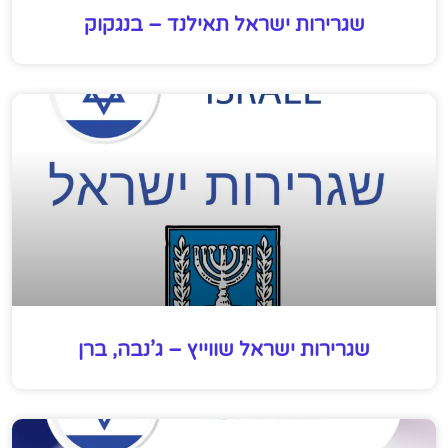
שגרירות ישראל תאילנד – בנגקוק
שגרירות ישראל שווייץ – ג’נבה, ברן