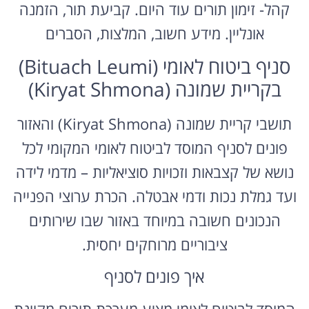
קהל- זימון תורים עוד היום. קביעת תור, הזמנה
אונליין. מידע חשוב, המלצות, הסברים
סניף ביטוח לאומי (Bituach Leumi)
בקריית שמונה (Kiryat Shmona)
תושבי קריית שמונה (Kiryat Shmona) והאזור
פונים לסניף המוסד לביטוח לאומי המקומי לכל
נושא של קצבאות וזכויות סוציאליות – מדמי לידה
ועד גמלת נכות ודמי אבטלה. הכרת ערוצי הפנייה
הנכונים חשובה במיוחד באזור שבו שירותים
ציבוריים מרוחקים יחסית.
איך פונים לסניף
המוסד לביטוח לאומי מציע מערכת תורים מקוונת