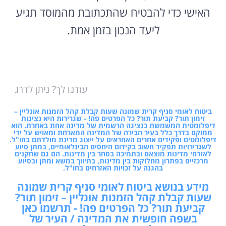
האישי כדי להבטיח שהתכתובת מהמוסד תגיע
ליעד הנכון בזמן אמת.
עזרנו לך? ניתן לדרג
ביטוח לאומי סניף קרית שמונה שעות קבלת קהל הזמנות אונליין –
זימון תור? קביעת תור? כל הפרטים פה! - שגרירות היא נציגות
דיפלומטית המשמשת כנציגה הרשמית של מדינה אחת באחרת. הוא
ממוקם בדרך כלל בעיר הבירה של המדינה המארחת ומאויש על ידי
דיפלומטים ופקידים אחרים האחראים על ייצוג מדינת מולדתם בחו"ל.
לשגרירויות תפקיד חשוב בקידום היחסים הבינלאומיים, במתן סיוע
לאזרחי מדינות מוצאם ובתמיכה בסחר בין מדינות. הם גם שחקנים
מרכזיים בפתרון מחלוקות בין מדינות, בתיווך במשא ומתן ובסיוע
בהגנה על זכויות האזרחים בחו"ל.
מידע בנושא ביטוח לאומי סניף קרית שמונה
שעות קבלת קהל הזמנות אונליין – זימון תור?
קביעת תור? כל הפרטים פה! - תרשמו כאן
בשפה חופשית את המדינה / העיר של