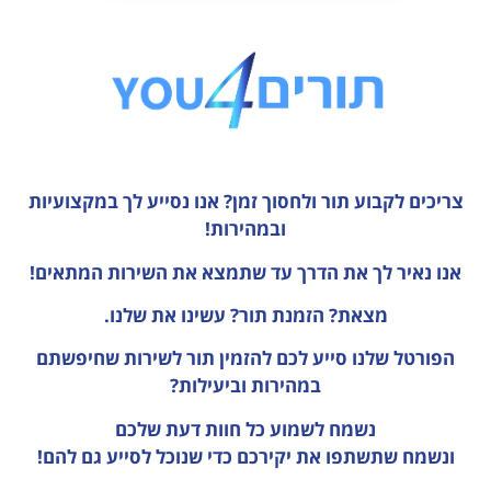
צריכים לקבוע תור ולחסוך זמן?
אנו נסייע לך במקצועיות
ובמהירות!
אנו נאיר לך את הדרך עד שתמצא את השירות המתאים!
מצאת? הזמנת תור? עשינו את שלנו.
הפורטל שלנו סייע לכם להזמין תור לשירות שחיפשתם
במהירות וביעילות?
נשמח לשמוע כל חוות דעת
שלכם
ונשמח שתשתפו את יקירכם כדי שנוכל לסייע גם להם!