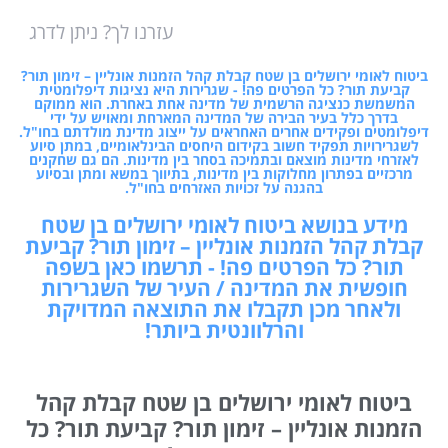
עזרנו לך? ניתן לדרג
ביטוח לאומי ירושלים בן שטח קבלת קהל הזמנות אונליין – זימון תור?
קביעת תור? כל הפרטים פה! - שגרירות היא נציגות דיפלומטית
המשמשת כנציגה הרשמית של מדינה אחת באחרת. הוא ממוקם
בדרך כלל בעיר הבירה של המדינה המארחת ומאויש על ידי
דיפלומטים ופקידים אחרים האחראים על ייצוג מדינת מולדתם בחו"ל.
לשגרירויות תפקיד חשוב בקידום היחסים הבינלאומיים, במתן סיוע
לאזרחי מדינות מוצאם ובתמיכה בסחר בין מדינות. הם גם שחקנים
מרכזיים בפתרון מחלוקות בין מדינות, בתיווך במשא ומתן ובסיוע
בהגנה על זכויות האזרחים בחו"ל.
מידע בנושא ביטוח לאומי ירושלים בן שטח
קבלת קהל הזמנות אונליין – זימון תור? קביעת
תור? כל הפרטים פה! - תרשמו כאן בשפה
חופשית את המדינה / העיר של השגרירות
ולאחר מכן תקבלו את התוצאה המדויקת
והרלוונטית ביותר!
ביטוח לאומי ירושלים בן שטח קבלת קהל
הזמנות אונליין – זימון תור? קביעת תור? כל