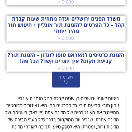
פרטים »
משרד הפנים ירושלים ועדה מחוזית שעות קבלת
קהל – כל הפרטים להזמנת תור אונליין + חיפוש תור
מהיר ייחודי
פרטים »
הזמנת כרטיסים למאדאם טוסו לונדון – הזמנת תור?
קביעת מקום? איך יוצרים קשר? הכל פה!
פרטים »
טען עוד
ביטוח לאומי ירושלים בן שטח קבלת קהל הזמנות אונליין –
זימון תור? קביעת תור? כל הפרטים פה! היא נציגות דיפלומטית
המייצגת את האינטרסים של מדינה אחת (ישראל) בשטחה של
מדינה אחרת. שגרירויות ממוקמות בדרך כלל בערי הבירה של
מדינות זרות, ומטרתן היא לספק סיוע ותמיכה לאזרחי מדינת