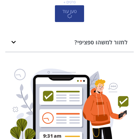
פרטים »
טען עוד
לחזור למשהו ספציפי?