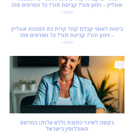
אונליין – זימון תור? קביעת תור? כל הפרטים פה!
פרטים »
ביטוח לאומי קבלת קהל קרית גת הזמנות אונליין
– זימון תור? קביעת תור? כל הפרטים פה!
פרטים »
בקשה לשינוי כתובת (ללא עלות) במרשם
האוכלוסין בישראל