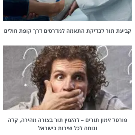
קביעת תור לבדיקת התאמה למדרסים דרך קופת חולים
פורטל זימון תורים – להזמין תור בצורה מהירה, קלה
ונוחה לכל שירות בישראל