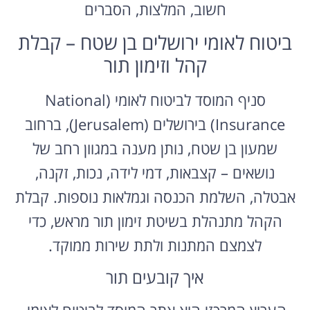
חשוב, המלצות, הסברים
ביטוח לאומי ירושלים בן שטח – קבלת
קהל וזימון תור
סניף המוסד לביטוח לאומי (National
Insurance) בירושלים (Jerusalem), ברחוב
שמעון בן שטח, נותן מענה במגוון רחב של
נושאים – קצבאות, דמי לידה, נכות, זקנה,
אבטלה, השלמת הכנסה וגמלאות נוספות. קבלת
הקהל מתנהלת בשיטת זימון תור מראש, כדי
לצמצם המתנות ולתת שירות ממוקד.
איך קובעים תור
הערוץ המרכזי הוא אתר המוסד לביטוח לאומי,