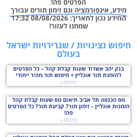
הפרטים פה!
מידע, אינפורמציה וגם זימון תורים עבורך
המידע נכון לתאריך: 08/08/2026 17:32
שמחנו לעזור!
חיפוש נציגויות / שגרירויות ישראל
בעולם
בנק יהב אשדוד שעות קבלת קהל – כל הפרטים
להזמנת תור אונליין + חיפוש תור מהיר ייחודי
פרטים »
מס הכנסה תל אביב תיאום מס שעות קבלת קהל
הזמנות אונליין – זימון תור? קביעת תור? כל הפרטים
פה!
פרטים »