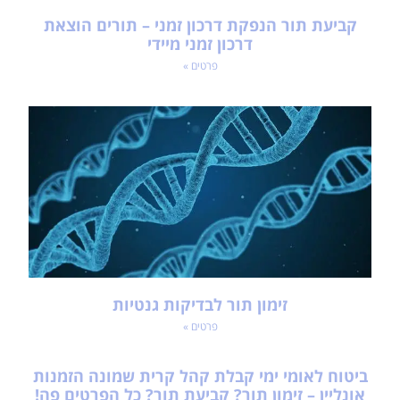
קביעת תור הנפקת דרכון זמני – תורים הוצאת
דרכון זמני מיידי
פרטים »
זימון תור לבדיקות גנטיות
פרטים »
ביטוח לאומי ימי קבלת קהל קרית שמונה הזמנות
אונליין – זימון תור? קביעת תור? כל הפרטים פה!