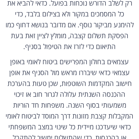
רק לשלב הדורש נוכחות בפועל. כדאי להביא את
כל המסמכים במקור ולא בצילום בלבד, כדי
להימנע מביקור נוסף. אם מדובר בנושא דחוף כמו
הפסקת תשלום קצבה, מומלץ לציין זאת בעת
התיאום כדי לזרז את הטיפול בסניף.
עצמאים בחולון המפרישים ביטוח לאומי באופן
עצמאי כדאי שיבררו מראש מול הסניף את אופן
חישוב המקדמות השוטפות, שכן טעות בהערכת
ההכנסה השנתית עלולה לגרור חוב או זיכוי
משמעותי בסוף השנה. משפחות חד הוריות
המקבלות קצבת מזונות דרך המוסד לביטוח לאומי
כדאי שיעדכנו מיידית כל שינוי במצב המשפחתי
או בהכנסות, כדי שהתשלום ימשיך להתקבל