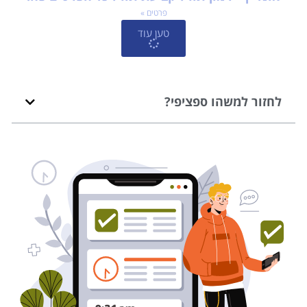
פרטים »
טען עוד
לחזור למשהו ספציפי?