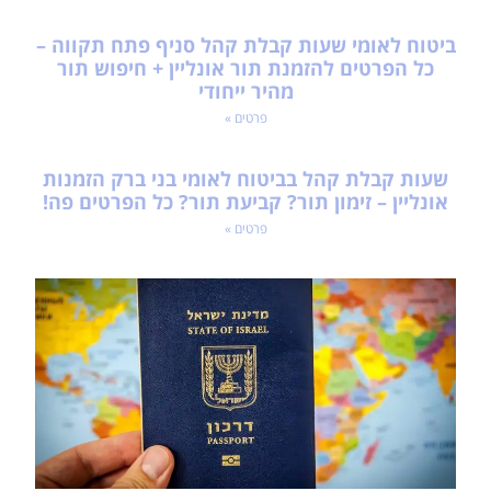
ביטוח לאומי שעות קבלת קהל סניף פתח תקווה –
כל הפרטים להזמנת תור אונליין + חיפוש תור
מהיר ייחודי
פרטים »
שעות קבלת קהל בביטוח לאומי בני ברק הזמנות
אונליין – זימון תור? קביעת תור? כל הפרטים פה!
פרטים »