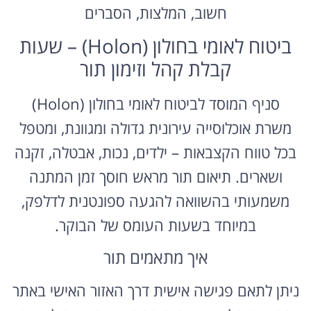
חשוב, המלצות, הסברים
ביטוח לאומי בחולון (Holon) – שעות
קבלת קהל וזימון תור
סניף המוסד לביטוח לאומי בחולון (Holon)
משרת אוכלוסייה עירונית גדולה ומגוונת, ומטפל
בכל טווח הקצבאות – ילדים, נכות, אבטלה, זקנה
ושארים. תיאום תור מראש חוסך זמן המתנה
משמעותי בהשוואה להגעה ספונטנית לדלפק,
במיוחד בשעות העומס של הבוקר.
איך מתאמים תור
ניתן לתאם פגישה אישית דרך האזור האישי באתר
הביטוח הלאומי, שם בוחרים את סניף חולון ואת