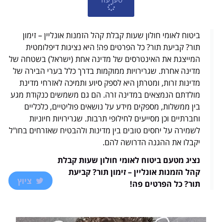
ביטוח לאומי חולון שעות קבלת קהל הזמנות אונליין – זימון
תור? קביעת תור? כל הפרטים פה! היא נציגות דיפלומטית
המייצגת את האינטרסים של מדינה אחת (ישראל) בשטחה של
מדינה אחרת. שגרירויות ממוקמות בדרך כלל בערי הבירה של
מדינות זרות, ומטרתן היא לספק סיוע ותמיכה לאזרחי מדינת
מולדתם הנמצאים במדינה זרה. הם גם משמשים כנקודת מגע
בין ממשלות, מספקים מידע על נושאים פוליטיים, כלכליים
וחברתיים וכן מסייעים לחילופי תרבות. שגרירויות חיוניות
לשמירה על יחסים טובים בין מדינות ולהבטיח שאזרחים בחו"ל
יקבלו את ההגנה הדרושה להם.
נציג מטעם ביטוח לאומי חולון שעות קבלת
קהל הזמנות אונליין – זימון תור? קביעת
ציוץ
תור? כל הפרטים פה!