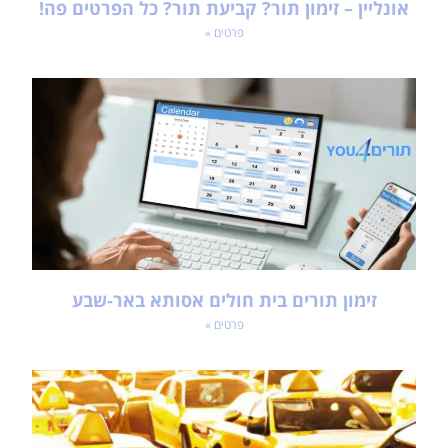
אונליין – זימון תור? קביעת תור? כל הפרטים פה!
פרטים »
זימון תורים בית חולים אסותא באר-שבע
פרטים »