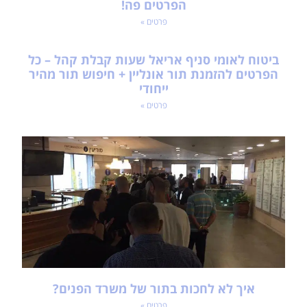
הפרטים פה!
פרטים »
ביטוח לאומי סניף אריאל שעות קבלת קהל – כל
הפרטים להזמנת תור אונליין + חיפוש תור מהיר
ייחודי
פרטים »
איך לא לחכות בתור של משרד הפנים?
פרטים »