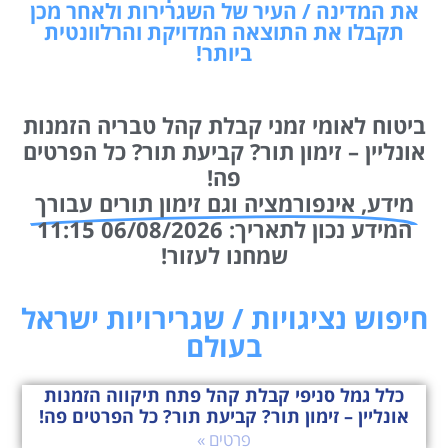
את המדינה / העיר של השגרירות ולאחר מכן
תקבלו את התוצאה המדויקת והרלוונטית
ביותר!
ביטוח לאומי זמני קבלת קהל טבריה הזמנות
אונליין – זימון תור? קביעת תור? כל הפרטים
פה!
מידע, אינפורמציה וגם זימון תורים עבורך
המידע נכון לתאריך: 06/08/2026 11:15
שמחנו לעזור!
חיפוש נציגויות / שגרירויות ישראל
בעולם
כלל גמל סניפי קבלת קהל פתח תיקווה הזמנות
אונליין – זימון תור? קביעת תור? כל הפרטים פה!
פרטים »