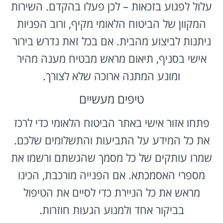
עלול לפגוע בזכאות – לכן פעלו בהקדם. השירות
המקוון של הביטוח הלאומי מקיף, ורוב הפניות
ניתנות לביצוע מהבית. אם בכל זאת נדרש בירור
אישי בסניף, תיאום מראש מבטיח מענה מהיר
ומונע המתנה ארוכה שלא לצורך.
טיפים מעשיים
פתחו אזור אישי באתר הביטוח הלאומי כדי לרכז
את כל המידע על התביעות והתשלומים שלכם.
שמרו עותקים של כל מסמך שהגשתם ורשמו את
מספרי האסמכתא. אם הפנייה מורכבת, הכינו
מראש את כל הניירת כדי לסיים את הטיפול
בביקור אחד ולמנוע הגעות חוזרות.