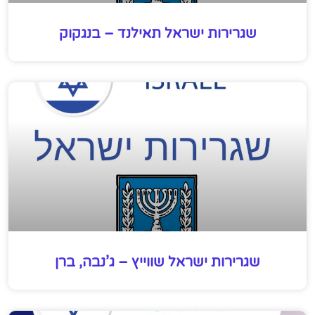
שגרירות ישראל תאילנד – בנגקוק
שגרירות ישראל שווייץ – ג’נבה, ברן