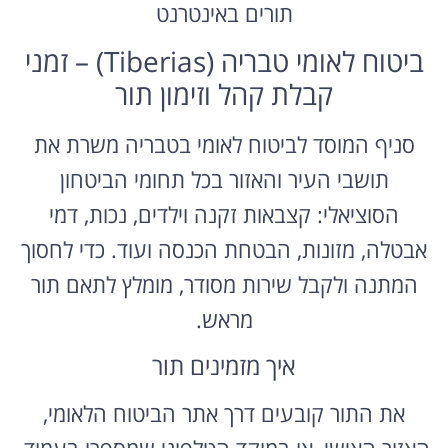
תורים באינטרנט
ביטוח לאומי טבריה (Tiberias) – זמני
קבלת קהל וזימון תור
סניף המוסד לביטוח לאומי בטבריה משרת את
תושבי העיר והאזור בכל תחומי הביטחון
הסוציאלי: קצבאות זקנה וילדים, נכות, דמי
אבטלה, מזונות, הבטחת הכנסה ועוד. כדי לחסוך
המתנה ולקבל שירות מסודר, מומלץ לתאם תור
מראש.
איך מזמינים תור
את התור קובעים דרך אתר הביטוח הלאומי,
האזור האישי, או במוקד הטלפוני שמספרו בעמוד.