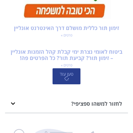
זימון תור כללית מושלם דרך האינטרנט אונליין
פרטים »
ביטוח לאומי נצרת ימי קבלת קהל הזמנות אונליין
– זימון תור? קביעת תור? כל הפרטים פה!
פרטים »
טען עוד
לחזור למשהו ספציפי?