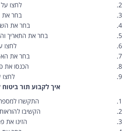
לחצו על “
בחר את ה
בחר את השיר
בחר את התאריך וה
לחצו ע
בחר את האפ
הכנסו את פ
לחצו 
איך לקבוע תור ביטוח 
התקשרו למספר 1-800-70-70-70
הקשיבו להוראות
הזינו את פ