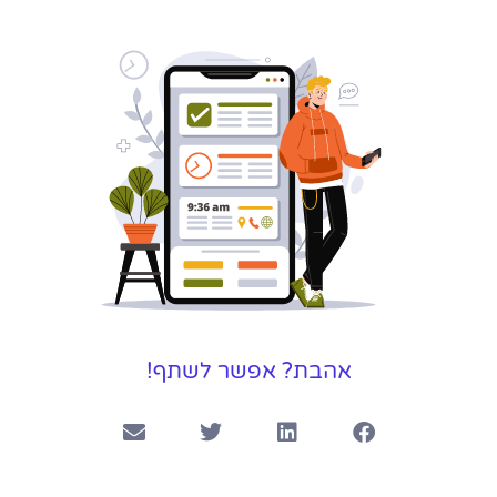
אהבת? אפשר לשתף!