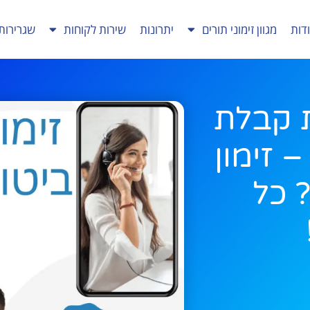
דות
מגוון זימוני תורים
יתרונות
שירות לקוחות
שגרירות
ת קבלת
– זימון
 כל